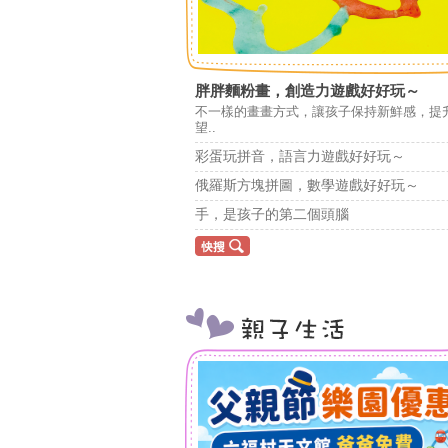
胖胖麵粉畫，創造力遊戲好好玩～
不一樣的畫畫方式，讓孩子保持新鮮感，提
望..
彩蛋玩拼音，語言力遊戲好好玩～
俄羅斯方塊拼圖，數學遊戲好好玩～
手，是孩子的第二個頭腦