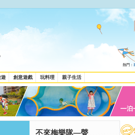
熱門：
旅遊
創意遊戲
玩料理
親子生活
不來梅樂隊—聲