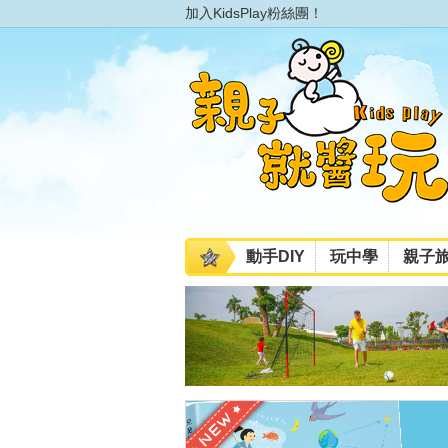
加入KidsPlay粉絲團！
動手DIY
玩中學
親子