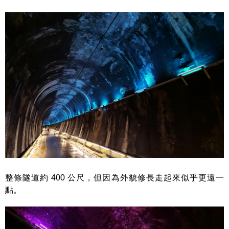
整條隧道約 400 公尺，但因為外貌修長走起來似乎更遠一
點。