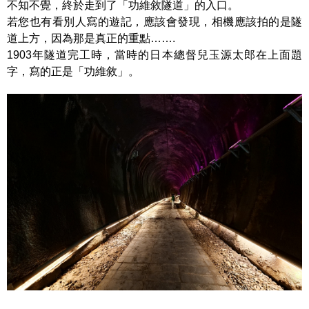
不知不覺，終於走到了「功維敘隧道」的入口。
若您也有看別人寫的遊記，應該會發現，相機應該拍的是隧
道上方，因為那是真正的重點…….
1903年隧道完工時，當時的日本總督兒玉源太郎在上面題
字，寫的正是「功維敘」。