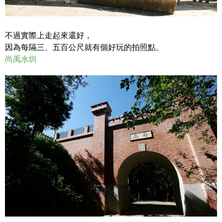
不過實際上走起來還好，
因為每隔三、五百公尺就有個好玩的拍照點。
尚禹水圳