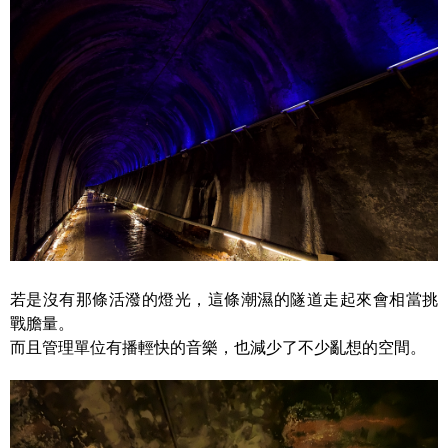
若是沒有那條活潑的燈光，這條潮濕的隧道走起來會相當挑
戰膽量。
而且管理單位有播輕快的音樂，也減少了不少亂想的空間。