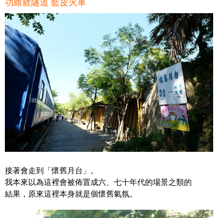
功維敘隧道 藍皮火車
接著會走到「懷舊月台」。
我本來以為這裡會被佈置成六、七十年代的場景之類的
結果，原來這裡本身就是個懷舊氣氛。