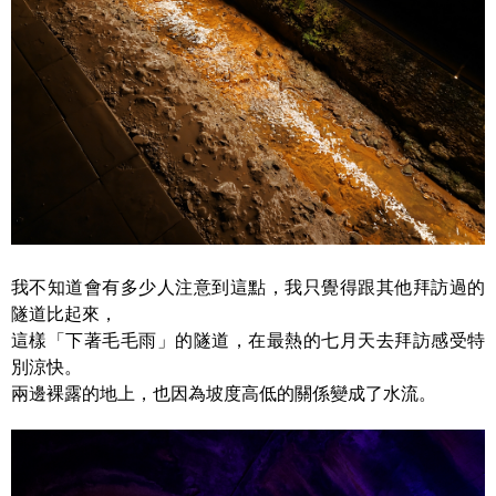
我不知道會有多少人注意到這點，我只覺得跟其他拜訪過的
隧道比起來，
這樣「下著毛毛雨」的隧道，在最熱的七月天去拜訪感受特
別涼快。
兩邊裸露的地上，也因為坡度高低的關係變成了水流。