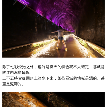
除了七彩燈光之外，也許是當天的特色我不大確定，那就是
隧道內濕度超高。
三不五時會從圓頂上滴水下來，某些區域的地板是濕的、甚
至是泥濘的。