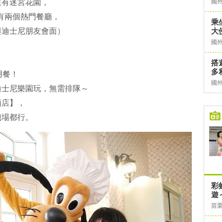
還有迷宮花園，
國
裡有兩個熱門餐廳，
乘
與迪士尼朋友會面）
大
國
，
搭
多
用餐！
國
迪士尼樂園玩，無需排隊～
酒店】，
機場都行。
彩
遊
苗