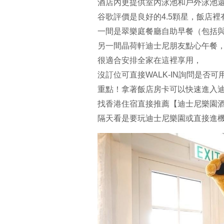
酒店內更提供室內泳池和戶外泳池
谷歌評價是良好的4.5顆星，飯店
一間是翠樂庭餐廳自助早餐（包括
另一間晶荷軒迪士尼朋友點心午餐
很適合安排全家在這裡享用，
沒訂位可直接WALK-IN詢問是否可
重點！拿著飯店房卡可以快速進入
找香港住宿直接推薦【迪士尼樂園
隔天看是要玩迪士尼樂園或直接進