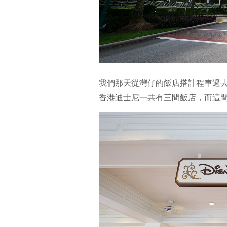
我們那天從灣仔的飯店搭計程車過
香港迪士尼一共有三間飯店，而這