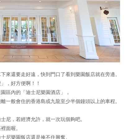
車下來還要走好遠，快到門口了看到樂園飯店就在旁邊。
覺」，好方便啊！！
在園區內的「迪士尼樂園酒店」，
但離一般會住的香港島或九龍至少半個鐘頭以上的車程。
迪士尼，若經濟允許，就一次玩個夠吧。
區裡面喔。
迪士尼樂園飯店還是掩不住興奮。