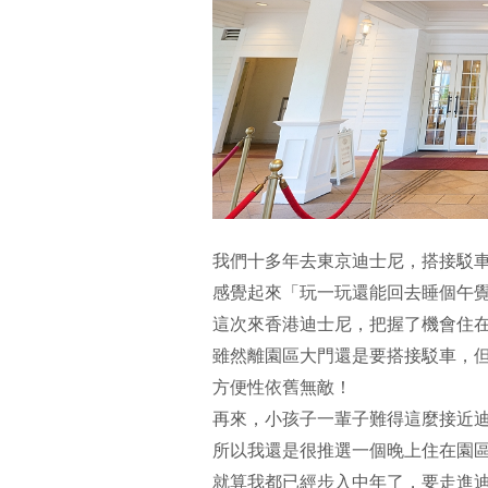
我們十多年去東京迪士尼，搭接駁
感覺起來「玩一玩還能回去睡個午
這次來香港迪士尼，把握了機會住
雖然離園區大門還是要搭接駁車，
方便性依舊無敵！
再來，小孩子一輩子難得這麼接近
所以我還是很推選一個晚上住在園
就算我都已經步入中年了，要走進