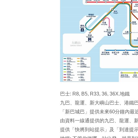
巴士: R8, B5, R33, 36, 36X.地鐵
九巴、龍運、新大嶼山巴士、港鐵
「新巴城巴」提供未來60分鐘內最
由資料一線通提供的九巴、龍運、
提供「快將到站提示」及「到達提