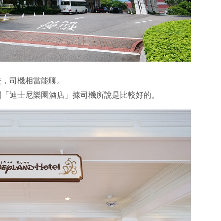
去，司機相當能聊。
間「迪士尼樂園酒店」據司機所說是比較好的。