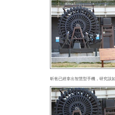
昕爸已經拿出智慧型手機，研究該如