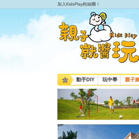
加入KidsPlay粉絲團！
動手DIY
玩中學
親子