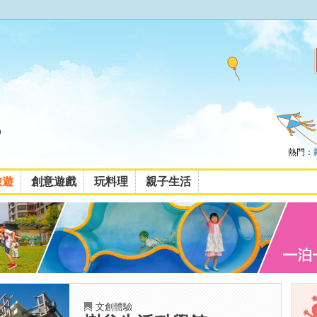
熱門：
旅遊
創意遊戲
玩料理
親子生活
文創體驗