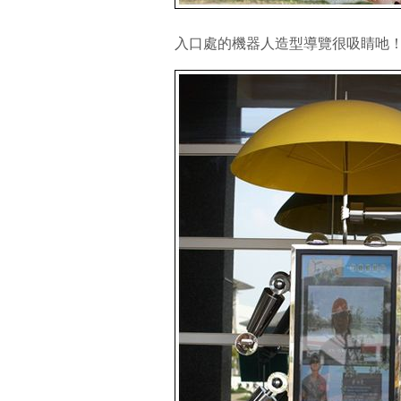
入口處的機器人造型導覽很吸睛吔