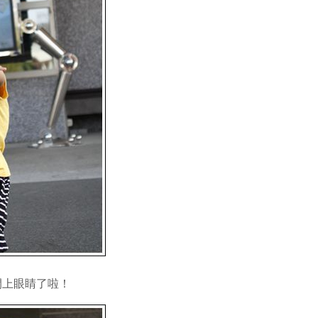
閉上眼睛了啦！