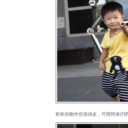
昕昕的動作也很俏皮，可惜阿弟仔