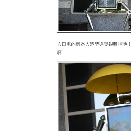
入口處的機器人造型導覽很吸睛吔
啊！