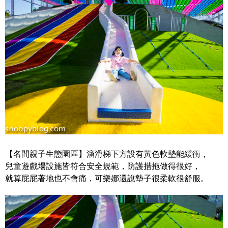
【名間親子生態園區】溜滑梯下方設有黃色軟墊能緩衝，
兒童遊戲場設施皆符合安全規範，防護措拖做得很好，
就算屁屁著地也不會痛，可樂娜還說墊子很柔軟很舒服。