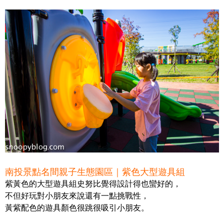
南投景點名間親子生態園區｜紫色大型遊具組
紫黃色的大型遊具組史努比覺得設計得也蠻好的，
不但好玩對小朋友來說還有一點挑戰性，
黃紫配色的遊具顏色很跳很吸引小朋友。