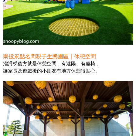
南投景點名間親子生態園區｜休憩空間
溜滑梯後方就是休憩空間，有遮陽、有座椅，
讓家長及遊戲後的小朋友有地方休憩很貼心。