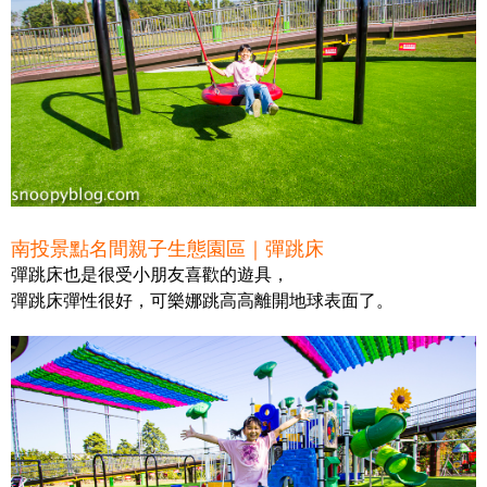
南投景點名間親子生態園區｜彈跳床
彈跳床也是很受小朋友喜歡的遊具，
彈跳床彈性很好，可樂娜跳高高離開地球表面了。