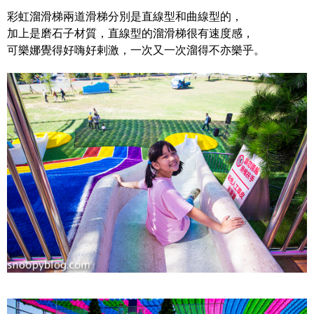
彩虹溜滑梯兩道滑梯分別是直線型和曲線型的，
加上是磨石子材質，直線型的溜滑梯很有速度感，
可樂娜覺得好嗨好剌激，一次又一次溜得不亦樂乎。