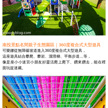
南投景點名間親子生態園區｜360度複合式大型遊具
可樂娜從無障礙坡道進入360度複合式大型遊具，
這座遊具結合攀爬、攀岩、溜滑梯、平衡步道…等，
像是座小小迷宮小朋友好靈活爬上爬下、鑽來鑽去，能在裡
面玩捉迷藏。