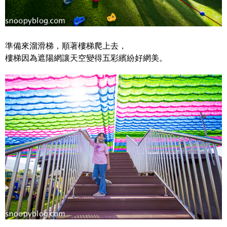
準備來溜滑梯，順著樓梯爬上去，
樓梯因為遮陽網讓天空變得五彩繽紛好網美。