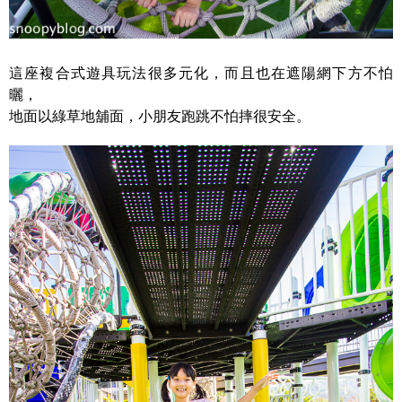
這座複合式遊具玩法很多元化，而且也在遮陽網下方不怕
曬，
地面以綠草地舖面，小朋友跑跳不怕摔很安全。