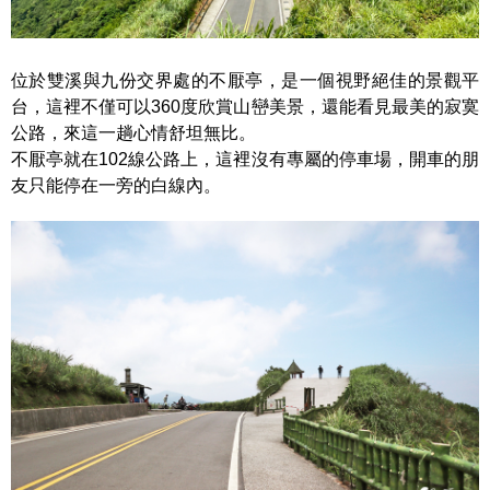
位於雙溪與九份交界處的不厭亭，是一個視野絕佳的景觀平
台，這裡不僅可以360度欣賞山巒美景，還能看見最美的寂寞
公路，來這一趟心情舒坦無比。
不厭亭就在102線公路上，這裡沒有專屬的停車場，開車的朋
友只能停在一旁的白線內。