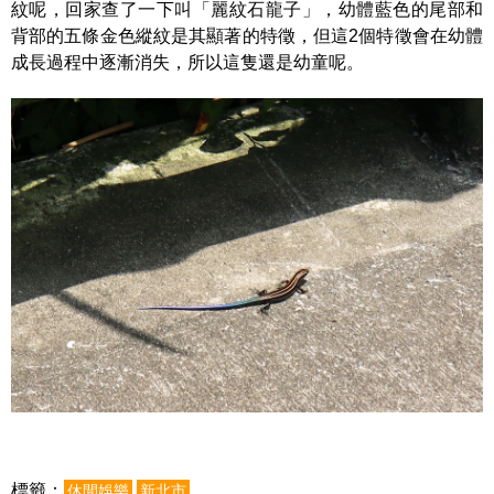
紋呢，回家查了一下叫「麗紋石龍子」，幼體藍色的尾部和
背部的五條金色縱紋是其顯著的特徵，但這2個特徵會在幼體
成長過程中逐漸消失，所以這隻還是幼童呢。
標籤：
休閒娛樂
新北市