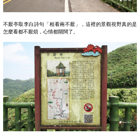
不厭亭取李白詩句「相看兩不厭」，這裡的景觀視野真的是
怎麼看都不厭煩，心情都開闊了。