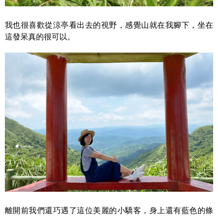
我也很喜歡從涼亭看出去的視野，感覺山就在我腳下，坐在
這發呆真的很可以。
離開前我們還巧遇了這位美麗的小驕客，身上還有藍色的條