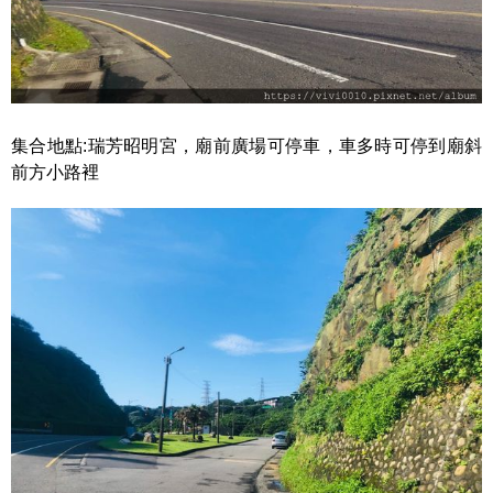
集合地點:瑞芳昭明宮，廟前廣場可停車，車多時可停到廟斜
前方小路裡