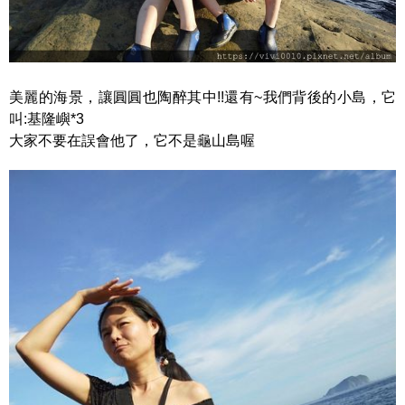
美麗的海景，讓圓圓也陶醉其中!!還有~我們背後的小島，它
叫:基隆嶼*3
大家不要在誤會他了，它不是龜山島喔