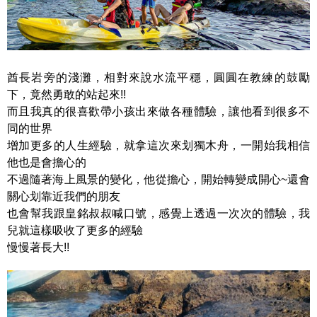
酋長岩旁的淺灘，相對來說水流平穩，圓圓在教練的鼓勵
下，竟然勇敢的站起來!!
而且我真的很喜歡帶小孩出來做各種體驗，讓他看到很多不
同的世界
增加更多的人生經驗，就拿這次來划獨木舟，一開始我相信
他也是會擔心的
不過隨著海上風景的變化，他從擔心，開始轉變成開心~還會
關心划靠近我們的朋友
也會幫我跟皇銘叔叔喊口號，感覺上透過一次次的體驗，我
兒就這樣吸收了更多的經驗
慢慢著長大!!