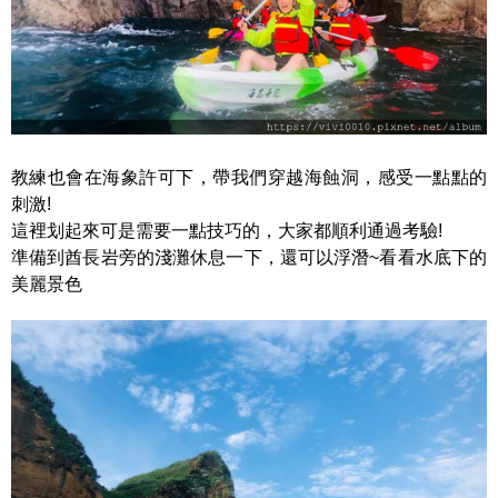
教練也會在海象許可下，帶我們穿越海蝕洞，感受一點點的
刺激!
這裡划起來可是需要一點技巧的，大家都順利通過考驗!
準備到酋長岩旁的淺灘休息一下，還可以浮潛~看看水底下的
美麗景色