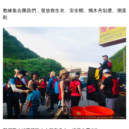
教練集合團員們，發放救生衣、安全帽、獨木舟划槳、溯溪
鞋