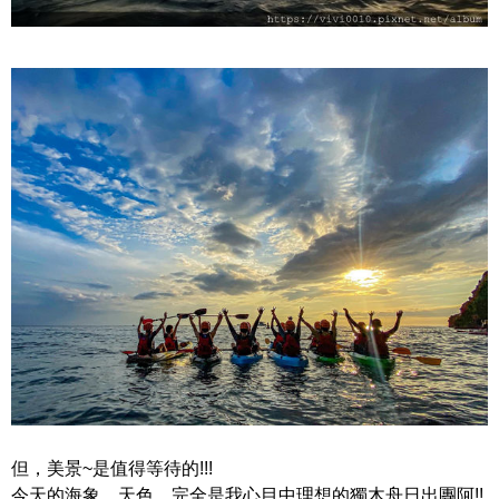
但，美景~是值得等待的!!!
今天的海象、天色，完全是我心目中理想的獨木舟日出團阿!!