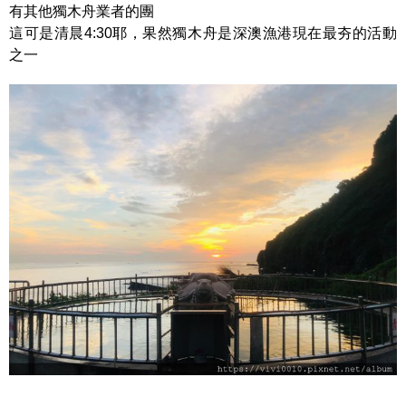
有其他獨木舟業者的團
這可是清晨4:30耶，果然獨木舟是深澳漁港現在最夯的活動
之一