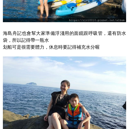
海島舟記也會幫大家準備浮淺用的面鏡跟呼吸管，還有防水
袋，所以記得帶一瓶水
划船可是很需要體力，休息時要記得補充水分喔