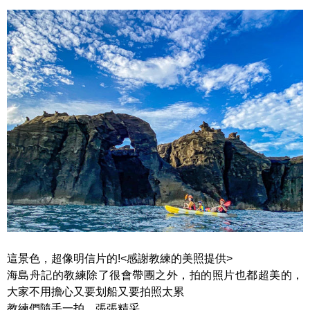
這景色，超像明信片的!<感謝教練的美照提供>
海島舟記的教練除了很會帶團之外，拍的照片也都超美的，
大家不用擔心又要划船又要拍照太累
教練們隨手一拍，張張精采