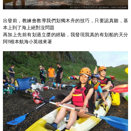
出發前，教練會教導我們划獨木舟的技巧，只要認真聽，基
本上到了海上絕對沒問題
再加上先前有划過立槳的經驗，我發現我真的有划船的天分
阿!!根本航海小英雄來著