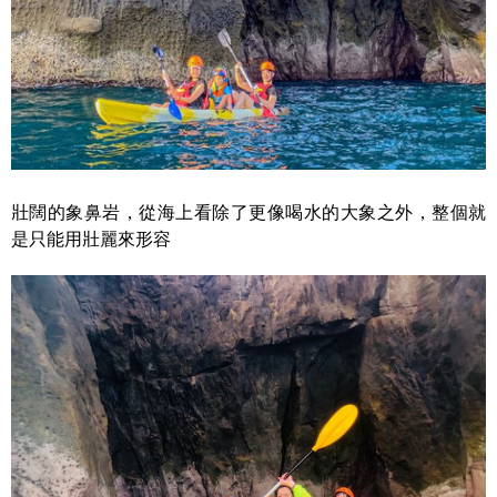
壯闊的象鼻岩，從海上看除了更像喝水的大象之外，整個就
是只能用壯麗來形容