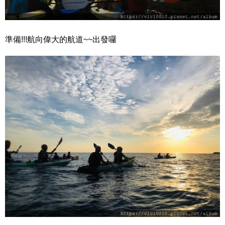
準備!!!航向偉大的航道~~出發囉