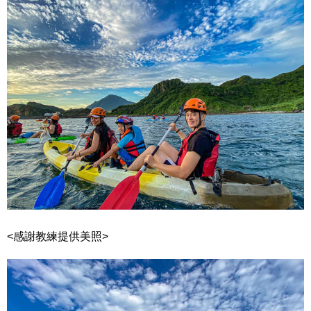
<感謝教練提供美照>