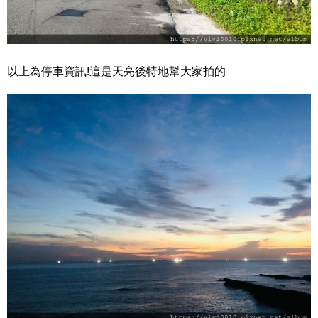
以上為停車資訊!這是天亮後特地幫大家拍的