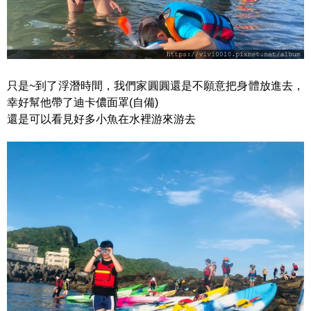
只是~到了浮潛時間，我們家圓圓還是不願意把身體放進去，
幸好幫他帶了迪卡儂面罩(自備)
還是可以看見好多小魚在水裡游來游去