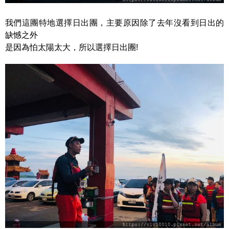
我們這團特地選擇日出團，主要原因除了去年沒看到日出的
缺憾之外
是因為怕太陽太大，所以選擇日出團!