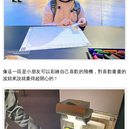
像這一區是小朋友可以彩繪自己喜歡的飛機，對喜歡畫畫的
波妞來說就畫得超開心的！