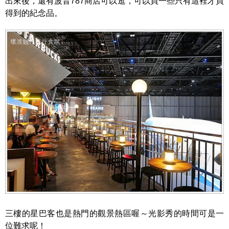
出來後，還有波音787商店可以逛，可以買一些只有這裡才買
得到的紀念品。
三樓的星巴客也是熱門的觀景熱區喔～光影秀的時間可是一
位難求呢！