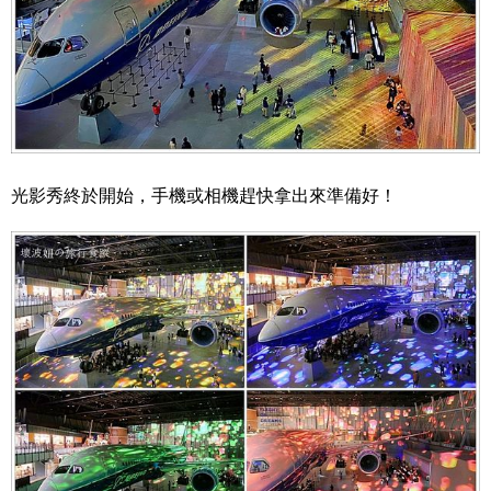
光影秀終於開始，手機或相機趕快拿出來準備好！