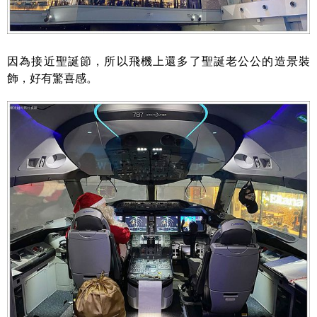
因為接近聖誕節，所以飛機上還多了聖誕老公公的造景裝
飾，好有驚喜感。