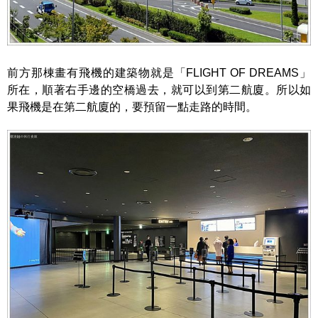
前方那棟畫有飛機的建築物就是「FLIGHT OF DREAMS」
所在，順著右手邊的空橋過去，就可以到第二航廈。所以如
果飛機是在第二航廈的，要預留一點走路的時間。