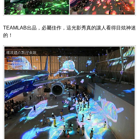
TEAMLAB出品，必屬佳作，這光影秀真的讓人看得目炫神迷
的！