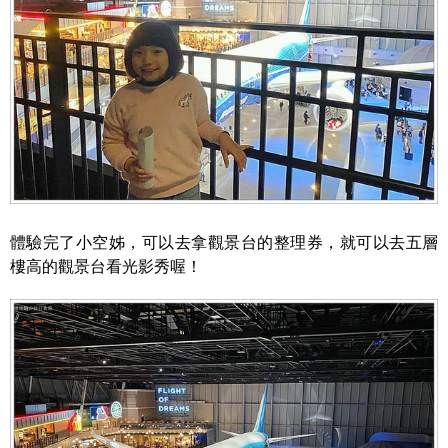
體驗完了小空姊，可以去拿觀景台的整理券，就可以去五層
樓高的觀景台看光影秀喔！