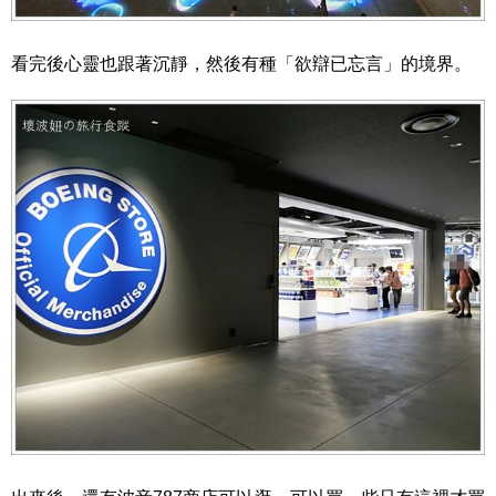
看完後心靈也跟著沉靜，然後有種「欲辯已忘言」的境界。