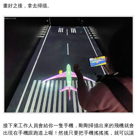
畫好之後，拿去掃描。
接下來工作人員會給你一隻手機，剛剛掃描出來的飛機就會
出現在手機跟跑道上喔！然後只要把手機搖搖搖，就可以讓