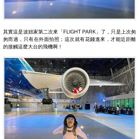
其實這是波妞家第二次來「FLIGHT PARK」了，只是上次匆
匆而過，只有在外面拍照；這次就有花錢進來，才能近距離
的接觸這麼大台的飛機啊！