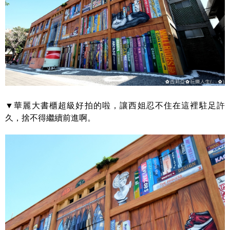
▼華麗大書櫃超級好拍的啦，讓西姐忍不住在這裡駐足許
久，捨不得繼續前進啊。