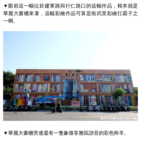
▼眼前這一幅位於建軍路與行仁路口的這幅作品，根本就是
華麗大書櫃來著，這幅彩繪作品可算是衛武里彩繪扛霸子之
一啊。
▼華麗大書櫃旁邊還有一隻象徵苓雅區諧音的彩色羚羊。