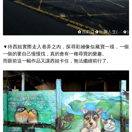
▼待西姐實際走入巷弄之內，探尋彩繪像似藏寶一樣，一個
一個的要自己慢慢找，真的會有一種尋寶的樂趣。
而眼前這一幅作品又讓西姐卡住，無法繼續前行了。