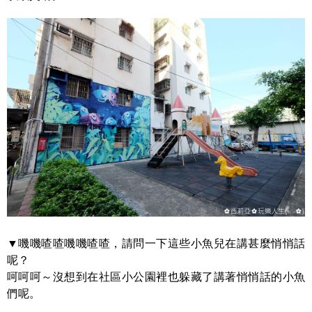
▼嘰嘰喳喳嘰嘰喳喳，請問一下這些小魚兒在講甚麼悄悄話
呢？
呵呵呵～沒想到在社區小公園裡也躲藏了講著悄悄話的小魚
們呢。