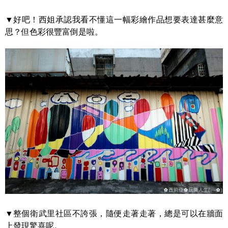
▼好吧！西姐承認我看不懂這一幅彩繪作品想要表達甚麼意
思？但色彩很豐富倒是啦。
▼整個衛武里社區不誇張，隨便走著走著，總是可以在牆面
上發現驚喜呢。