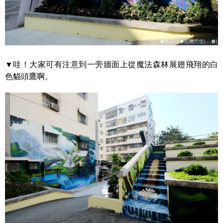
▼哇！大家可有注意到一旁牆面上從魔法森林展翅飛翔的白
色貓頭鷹啊。