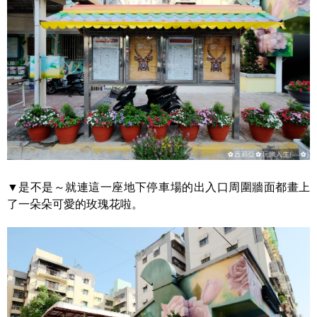
▼是不是～就連這一座地下停車場的出入口周圍牆面都畫上
了一朵朵可愛的玫瑰花啦。