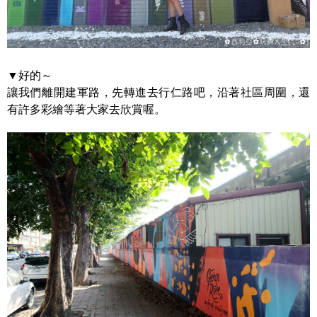
▼好的～
讓我們離開建軍路，先轉進去行仁路吧，沿著社區周圍，還
有許多彩繪等著大家去欣賞喔。