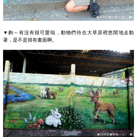
▼齁～有沒有很可愛啦，動物們待在大草原裡悠閒地走動
著，是不是很有畫面啊。