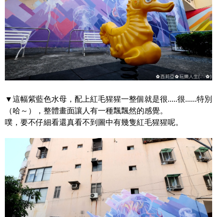
▼這幅紫藍色水母，配上紅毛猩猩一整個就是很.....很......特別
（哈～），整體畫面讓人有一種飄飄然的感覺。
噗，要不仔細看還真看不到圖中有幾隻紅毛猩猩呢。