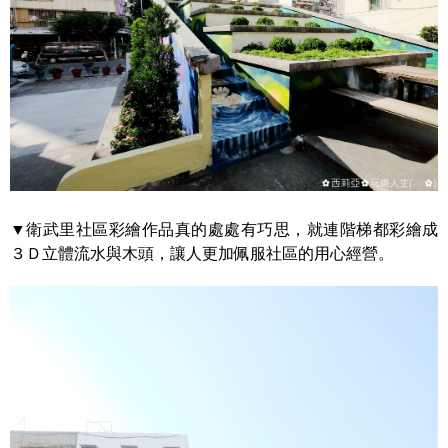
▼衛武里社區彩繪作品真的處處有巧思，就連階梯都彩繪成
３Ｄ立體流水與木頭，讓人更加佩服社區的用心經營。