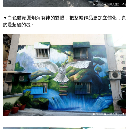
▼白色貓頭鷹炯炯有神的雙眼，把整幅作品更加立體化，真
的是超酷的啦～