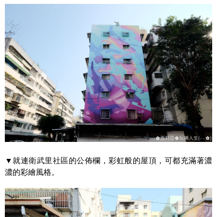
▼就連衛武里社區的公佈欄，彩虹般的屋頂，可都充滿著濃
濃的彩繪風格。