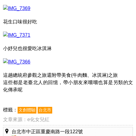
花生口味很好吃
小妤兒也很愛吃冰淇淋
這趟總統府參觀之旅還附帶美食(牛肉麵、冰淇淋)之旅
這些都是老臺北人的回憶，帶小朋友來嚐嚐也算是另類的文
化傳承呢
標籤：
文創體驗
台北市
文章來源：
e化女兒紅
台北市中正區重慶南路一段122號