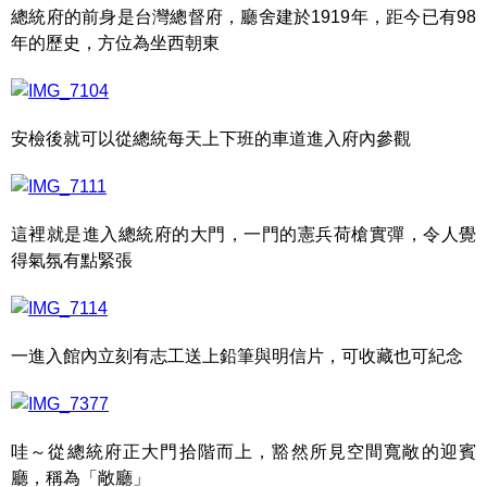
總統府的前身是台灣總督府，廳舍建於1919年，距今已有98
年的歷史，方位為坐西朝東
安檢後就可以從總統每天上下班的車道進入府內參觀
這裡就是進入總統府的大門，一門的憲兵荷槍實彈，令人覺
得氣氛有點緊張
一進入館內立刻有志工送上鉛筆與明信片，可收藏也可紀念
哇～從總統府正大門拾階而上，豁然所見空間寬敞的迎賓
廳，稱為「敞廳」