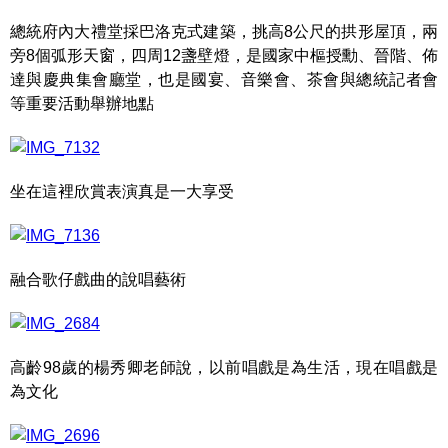
總統府內大禮堂採巴洛克式建築，挑高8公尺的拱形屋頂，兩
旁8個弧形天窗，四周12盞壁燈，是國家中樞授勳、晉階、佈
達與慶典集會廳堂，也是國宴、音樂會、茶會與總統記者會
等重要活動舉辦地點
坐在這裡欣賞表演真是一大享受
融合歌仔戲曲的說唱藝術
高齡98歲的楊秀卿老師說，以前唱戲是為生活，現在唱戲是
為文化