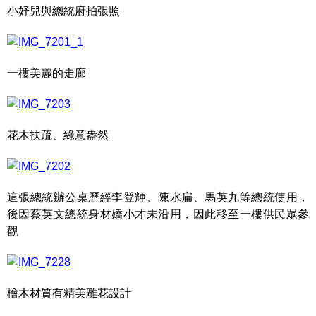
小妤兒與總統府拍張照
一樓美麗的走廊
花木扶疏、綠意盎然
這張總統辦公桌歷經李登輝、陳水扁、馬英九等總統使用，
後因蔡英文總統身材嬌小才未沿用，因此移至一樓供民眾參
觀
檜木材質有精美雕花設計