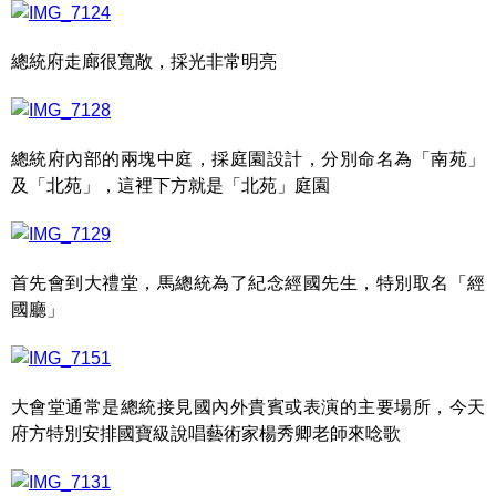
總統府走廊很寬敞，採光非常明亮
總統府內部的兩塊中庭，採庭園設計，分別命名為「南苑」
及「北苑」，這裡下方就是「北苑」庭園
首先會到大禮堂，馬總統為了紀念經國先生，特別取名「經
國廳」
大會堂通常是總統接見國內外貴賓或表演的主要場所，今天
府方特別安排國寶級說唱藝術家楊秀卿老師來唸歌