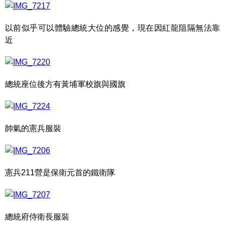
以前似乎可以體驗總統大位的感覺，現在因紅龍阻隔無法靠
近
總統座位後方有黃埔軍校旗與國旗
帥氣的憲兵服裝
憲兵211營是保衛元首的鐵衛隊
總統府侍衛長服裝