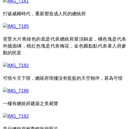
打破威權時代，重新塑造成人民的總統府
背景大片青綠色的底是代表總統府屋頂銅皮，橘色塊是代表
外牆面磚，桃紅色塊是代表梅花，金色圓點點代表著入府參
觀的民眾
可惜今天下雨，總統府塔樓沒有藍藍的天空相伴，甚為可惜
一樓有總統府建築之美展覽
昔日總統府被轟炸毀損照片