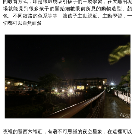
的教育方式，即是讓環境吸引孩子們主動學習，在大廳的現
場就能見到很多孩子們開始細數眼前所見的動物造型、顏
色、不同紋路的色系等等，讓孩子主動親近、主動學習，一
切都可以自然而然！
夜裡的關西六福莊，有著不可思議的夜空星象，在這裡可以