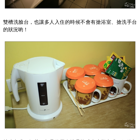
雙槽洗臉台，也讓多人入住的時候不會有搶浴室、搶洗手台
的狀況喲！