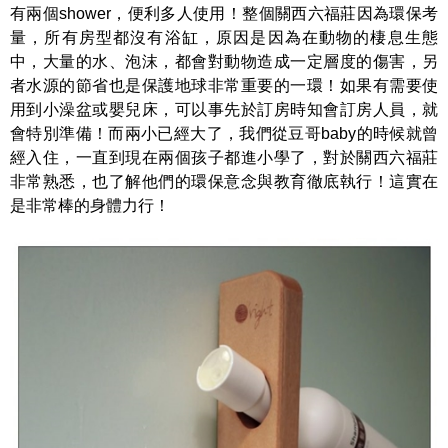
有兩個shower，便利多人使用！整個關西六福莊因為環保考
量，所有房型都沒有浴缸，原因是因為在動物的棲息生態
中，大量的水、泡沫，都會對動物造成一定層度的傷害，另
者水源的節省也是保護地球非常重要的一環！如果有需要使
用到小澡盆或嬰兒床，可以事先於訂房時知會訂房人員，就
會特別準備！而兩小已經大了，我們從豆哥baby的時候就曾
經入住，一直到現在兩個孩子都進小學了，對於關西六福莊
非常熟悉，也了解他們的環保意念與教育徹底執行！這實在
是非常棒的身體力行！