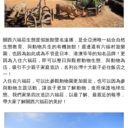
關西六福莊生態度假旅館聲名遠播，是全亞洲唯一結合自然
生態教育、與動物共生的有機旅館！週邊還有六福村遊樂
園，也因為如此成為不管是日本、港澳等等的知名品牌！更
因為入住六福莊，即可以整日與觀察動物生態、與動物為
伍，吸引不少親子家庭造訪，名列台灣十大親子必住飯店之
一！
入住在六福莊，可以比參觀動物園更加親近，也可以因為參
與動物主題活動，讓孩子更加了解動物，進而保護地球生
態。我們家第四次造訪六福莊，以最了解、最親近的報導，
帶大家了解關西六福莊的美好！