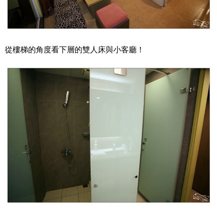
從樓梯的角度看下層的雙人床與小客廳！