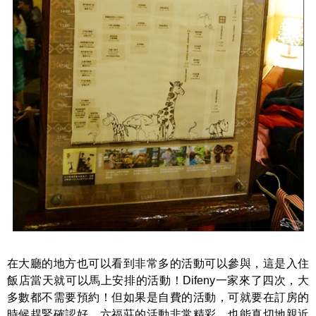
在大廳的地方也可以看到非常多的活動可以參與，這是入住
飯店當天就可以馬上安排的活動！Difeny一家來了四次，大
多數都不需要預約！但如果是自費的活動，可就要在訂房的
時候趕緊確認好，六福莊的活動非常精彩，也能真切地親近