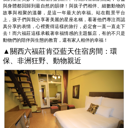
與身體都回歸到最自然的韻律！與孩子們相伴、細數動物的
故事與相聚的溫馨，是這一年最大的幸福。站在觀景平台
上，孩子們與我分享著美麗的星座名稱，看著他們專注而認
真分享的表情，心裡覺得這樣的旅行，必定會一直一直走下
去！而六福莊這樣承載著幸福情感的主題飯店，有的不只是
動物們的陪伴與生態的教育，還有家人相伴的幸福！
▲關西六福莊肯亞藍天住宿房間：環
保、非洲狂野、動物親近