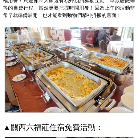
樓用餐！只是如果大家還有額外預約狐猴互動、草原歷險等
等的自費行程，當然更要把握時間用餐！因為上午的活動非
常早就準備展開，也才能看到動物們精神抖擻的畫面！
▲關西六福莊住宿免費活動：