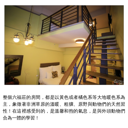
整個六福莊的房間，都是以黃色或者橘色系等大地暖色系為
主，象徵著非洲草原的溫暖、粗獷、原野與動物們的天然習
性！在這裡感受到的，是溫馨和煦的氣息，是與外頭動物們
合為一體的學習！