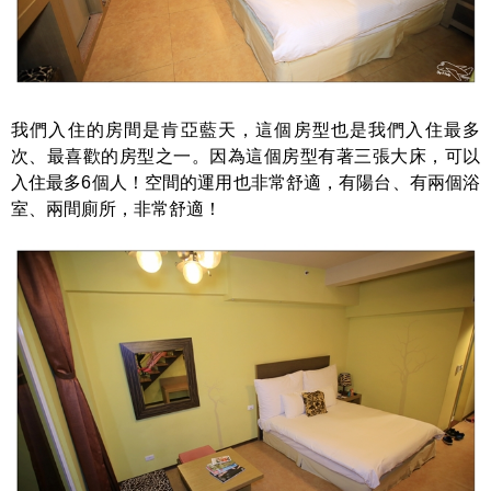
我們入住的房間是肯亞藍天，這個房型也是我們入住最多
次、最喜歡的房型之一。因為這個房型有著三張大床，可以
入住最多6個人！空間的運用也非常舒適，有陽台、有兩個浴
室、兩間廁所，非常舒適！