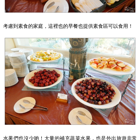
考慮到素食的家庭，這裡也的早餐也提供素食區可以食用！
水果們也沒少喲！大量的補充蔬菜水果，也是外出旅遊非常