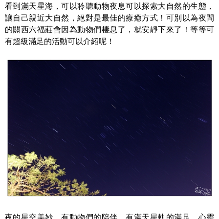
看到滿天星海，可以聆聽動物夜息可以探索大自然的生態，
讓自己親近大自然，絕對是最佳的療癒方式！可別以為夜間
的關西六福莊會因為動物們棲息了，就安靜下來了！等等可
有超級滿足的活動可以介紹呢！
夜的星空美妙，有動物們的陪伴、有滿天星軌的滿足，心靈