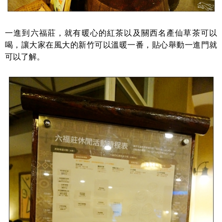
一進到六福莊，就有暖心的紅茶以及關西名產仙草茶可以
喝，讓大家在風大的新竹可以溫暖一番，貼心舉動一進門就
可以了解。