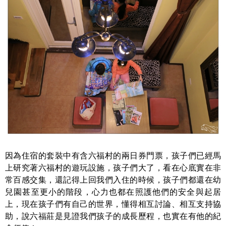
因為住宿的套裝中有含六福村的兩日券門票，孩子們已經馬
上研究著六福村的遊玩設施，孩子們大了，看在心底實在非
常百感交集，還記得上回我們入住的時候，孩子們都還在幼
兒園甚至更小的階段，心力也都在照護他們的安全與起居
上，現在孩子們有自己的世界，懂得相互討論、相互支持協
助，說六福莊是見證我們孩子的成長歷程，也實在有他的紀