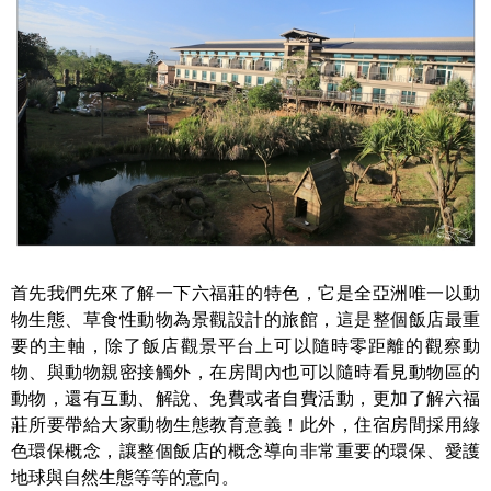
首先我們先來了解一下六福莊的特色，它是全亞洲唯一以動
物生態、草食性動物為景觀設計的旅館，這是整個飯店最重
要的主軸，除了飯店觀景平台上可以隨時零距離的觀察動
物、與動物親密接觸外，在房間內也可以隨時看見動物區的
動物，還有互動、解說、免費或者自費活動，更加了解六福
莊所要帶給大家動物生態教育意義！此外，住宿房間採用綠
色環保概念，讓整個飯店的概念導向非常重要的環保、愛護
地球與自然生態等等的意向。