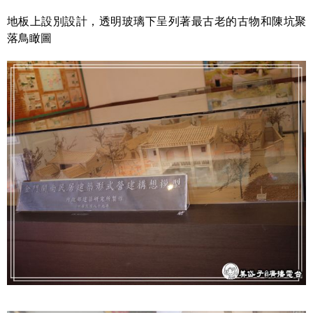
地板上設別設計，透明玻璃下呈列著最古老的古物和陳坑聚
落鳥瞰圖