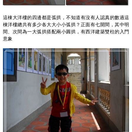
這棟大洋樓的四邊都是弧拱，不知道有沒有人認真的數過這
棟洋樓總共有多少各大大小小弧拱？正面有七開間，其中明
間、次間為一大弧拱搭配兩小圓拱，有西洋建築雙柱的入門
意象