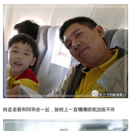
倒是老爺和阿乖坐一起，旅程上一直嘰嘰喳喳說個不停