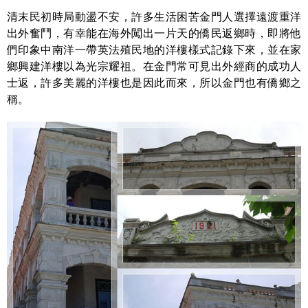
清末民初時局動盪不安，許多生活困苦金門人選擇遠渡重洋
出外奮鬥，有幸能在海外闖出一片天的僑民返鄉時，即將他
們印象中南洋一帶英法殖民地的洋樓樣式記錄下來，並在家
鄉興建洋樓以為光宗耀祖。在金門常可見出外經商的成功人
士返，許多美麗的洋樓也是因此而來，所以金門也有僑鄉之
稱。