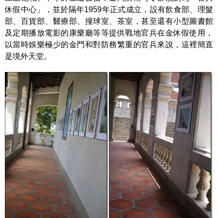
休假中心」，並於隔年1959年正式成立，設有飲食部、理髮
部、百貨部、醫療部、撞球室、茶室，甚至還有小型圖書館
及定期播放電影的康樂廳等等提供戰地官兵在金休假使用，
以當時娛樂極少的金門和對防務繁重的官兵來說，這裡簡直
是境外天堂。