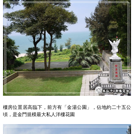
樓房位置居高臨下，前方有「金湯公園」，佔地約二十五公
頃，是金門規模最大私人洋樓花園