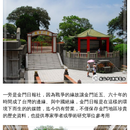
一旁是金門日報社，因為戰爭的緣故讓金門近五、六十年的
時間成了台灣的邊緣、與中國絕緣，金門日報是在這樣的環
境下而生的的媒體，迄今仍有營業，不僅保存金門地區珍貴
的歷史資料，也提供專家學者或學術研究單位參考用