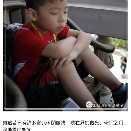
雖然昔日有許多官兵休閒服務，現在只供觀光、研究之用，
沒能提供餐飲