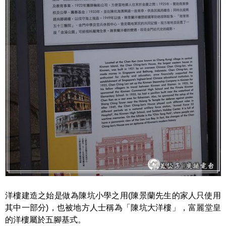
洋樓建造之始是做為陳坑小學之用(陳景蘭先生的家人只使用
其中一部分)，也被地方人士稱為「陳坑大洋樓」，富麗堂皇
的洋樓屬於五腳基式。