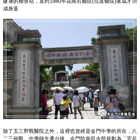
健康的檢查站，直到1980年花崗石醫院(坑道醫院)落成才功
成身退
除了五三野戰醫院之外，這裡也曾經是金門中學的所在，八
二三砲戰、中學師生遷台後，金門防衛司令部規劃為「官兵