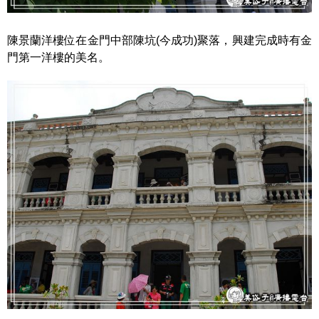
陳景蘭洋樓位在金門中部陳坑(今成功)聚落，興建完成時有金
門第一洋樓的美名。