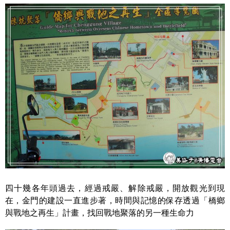
四十幾各年頭過去，經過戒嚴、解除戒嚴，開放觀光到現
在，金門的建設一直進步著，時間與記憶的保存透過「橋鄉
與戰地之再生」計畫，找回戰地聚落的另一種生命力