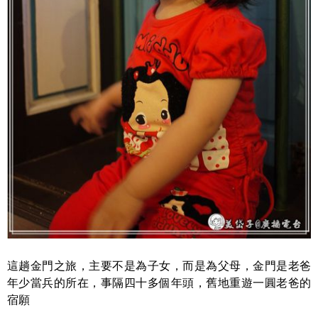
這趟金門之旅，主要不是為子女，而是為父母，金門是老爸
年少當兵的所在，事隔四十多個年頭，舊地重遊一圓老爸的
宿願