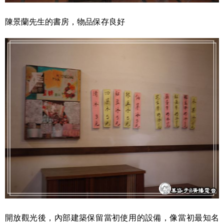
陳景蘭先生的書房，物品保存良好
開放觀光後，內部建築保留當初使用的設備，像當初最知名