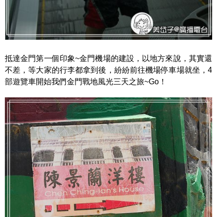
抵達金門第一個印象~金門機場的建設，以地方來說，其實還
不差，等大家的行李都拿到後，紛紛前往機場停車場就坐，4
部遊覽車開始我們金門戰地風光三天之旅~Go！