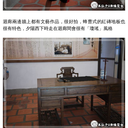
迴廊兩邊牆上都有文藝作品，很好拍，蜂曹式的紅磚地板也
很有特色，夕陽西下時走在迴廊間會很有「瓊瑤」風格