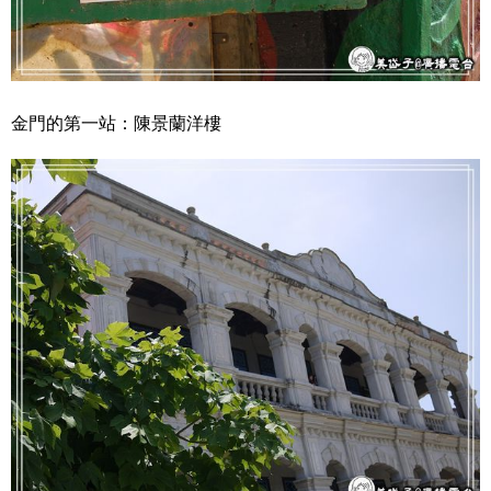
金門的第一站：陳景蘭洋樓