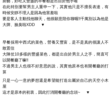
廚藝，好吃又豐盛的早餐都是出自於他手喔
在此特別要幫男主人重申一下，其實他只是不擅長表達，有
時候安靜不理人是因為他害羞啦
要是客人主動找他聊天，他很願意陪你聊喔!!千萬別以為他是
大牌、臉臭啦XDD ▼
早餐採用中西式的菜色，營養又豐富，是不是真的很讓人不
敢置信
大陣仗10多樣的豐盛菜色，都是出自於男主人之手，簡直可
以開餐廳了嘛!!
不過男主人也很不好意思的說，其實他原本也有開餐廳的打
算
只是一心一意的夢想還是希望能打造出屬於自己的天空小木
屋
這才是原本的初衷，因此打消開餐廳的念頭~ ▼