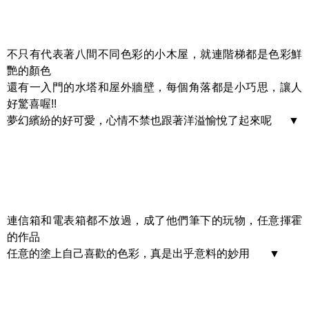
不只有代表著八間不同色彩的小木屋，就連階梯都是色彩鮮
艷的顏色
還有一入門的水塔和屋外牆壁，每個角落都是小巧思，讓人
好驚喜喔!!
夢幻繽紛的好可愛，心情不禁也跟著洋溢愉悅了起來呢 ▼
連信箱和電表箱都不放過，成了他們筆下的玩物，任意揮霍
的作品
任意的塗上自己喜歡的色彩，真是出乎意料的妙用 ▼