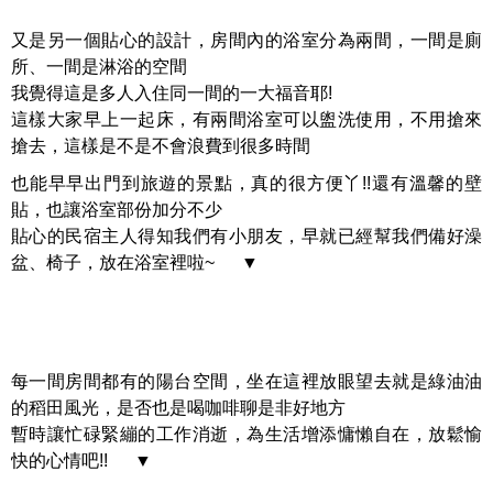
又是另一個貼心的設計，房間內的浴室分為兩間，一間是廁
所、一間是淋浴的空間
我覺得這是多人入住同一間的一大福音耶!
這樣大家早上一起床，有兩間浴室可以盥洗使用，不用搶來
搶去，這樣是不是不會浪費到很多時間
也能早早出門到旅遊的景點，真的很方便丫!!還有溫馨的壁
貼，也讓浴室部份加分不少
貼心的民宿主人得知我們有小朋友，早就已經幫我們備好澡
盆、椅子，放在浴室裡啦~ ▼
每一間房間都有的陽台空間，坐在這裡放眼望去就是綠油油
的稻田風光，是否也是喝咖啡聊是非好地方
暫時讓忙碌緊繃的工作消逝，為生活增添慵懶自在，放鬆愉
快的心情吧!! ▼