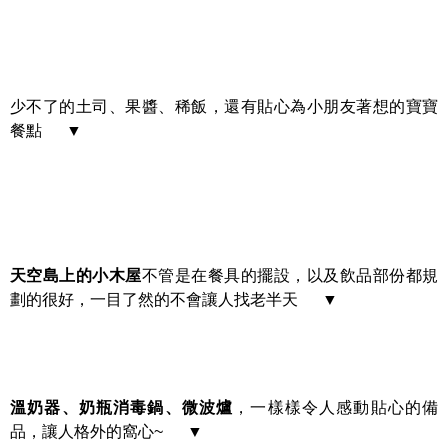
少不了的土司、果醬、稀飯，還有貼心為小朋友著想的寶寶
餐點 ▼
天空島上的小木屋
不管是在餐具的擺設，以及飲品部份都規
劃的很好，一目了然的不會讓人找老半天 ▼
溫奶器、奶瓶消毒鍋、微波爐
，一樣樣令人感動貼心的備
品，讓人格外的窩心~ ▼