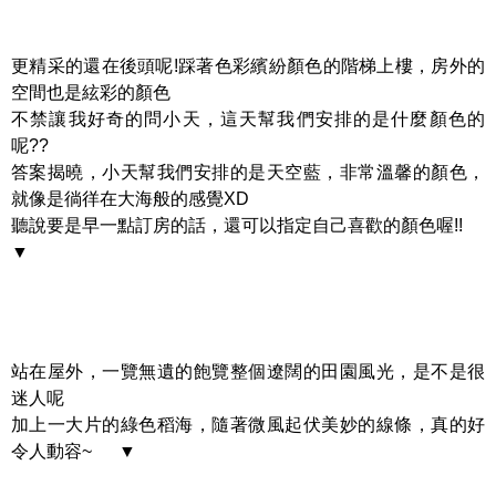
更精采的還在後頭呢!踩著色彩繽紛顏色的階梯上樓，房外的
空間也是絃彩的顏色
不禁讓我好奇的問小天，這天幫我們安排的是什麼顏色的
呢??
答案揭曉，小天幫我們安排的是天空藍，非常溫馨的顏色，
就像是徜徉在大海般的感覺XD
聽說要是早一點訂房的話，還可以指定自己喜歡的顏色喔!!
▼
站在屋外，一覽無遺的飽覽整個遼闊的田園風光，是不是很
迷人呢
加上一大片的綠色稻海，隨著微風起伏美妙的線條，真的好
令人動容~ ▼