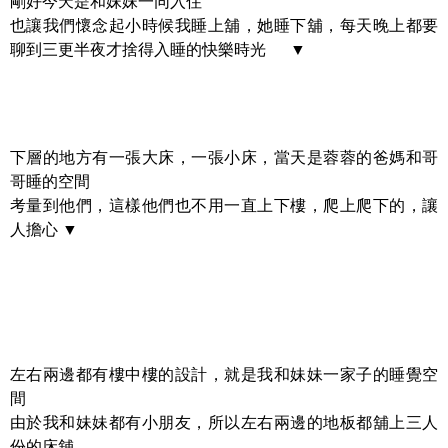
剛好今天是和妹妹一同入住
也讓我們懷念起小時候我睡上舖，她睡下舖，每天晚上都要
聊到三更半夜才捨得入睡的快樂時光 ▼
下層的地方有一張大床，一張小床，當天是蓉蓉的爸媽和哥
哥睡的空間
考量到他們，這樣他們也不用一直上下樓，爬上爬下的，讓
人擔心 ▼
左右兩邊都有樓中樓的設計，就是我和妹妹一家子的睡覺空
間
由於我和妹妹都有小朋友，所以左右兩邊的地板都舖上三人
份的床舖