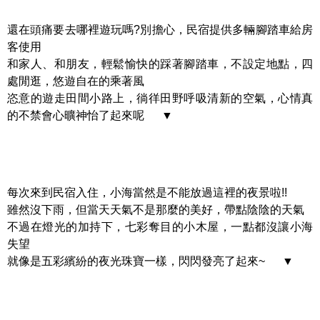
還在頭痛要去哪裡遊玩嗎?別擔心，民宿提供多輛腳踏車給房
客使用
和家人、和朋友，輕鬆愉快的踩著腳踏車，不設定地點，四
處閒逛，悠遊自在的乘著風
恣意的遊走田間小路上，徜徉田野呼吸清新的空氣，心情真
的不禁會心曠神怡了起來呢 ▼
每次來到民宿入住，小海當然是不能放過這裡的夜景啦!!
雖然沒下雨，但當天天氣不是那麼的美好，帶點陰陰的天氣
不過在燈光的加持下，七彩奪目的小木屋，一點都沒讓小海
失望
就像是五彩繽紛的夜光珠寶一樣，閃閃發亮了起來~ ▼