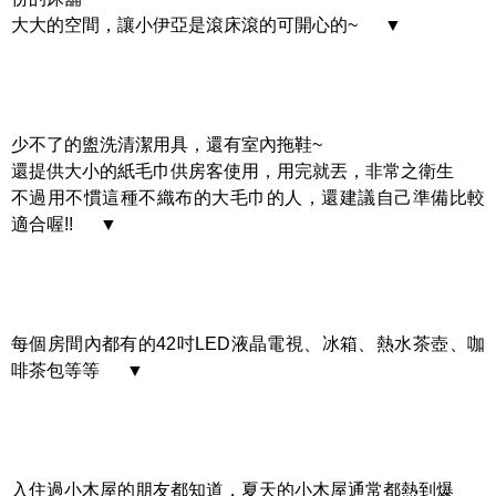
大大的空間，讓小伊亞是滾床滾的可開心的~ ▼
少不了的盥洗清潔用具，還有室內拖鞋~
還提供大小的紙毛巾供房客使用，用完就丟，非常之衛生
不過用不慣這種不織布的大毛巾的人，還建議自己準備比較
適合喔!! ▼
每個房間內都有的42吋LED液晶電視、冰箱、熱水茶壺、咖
啡茶包等等 ▼
入住過小木屋的朋友都知道，夏天的小木屋通常都熱到爆