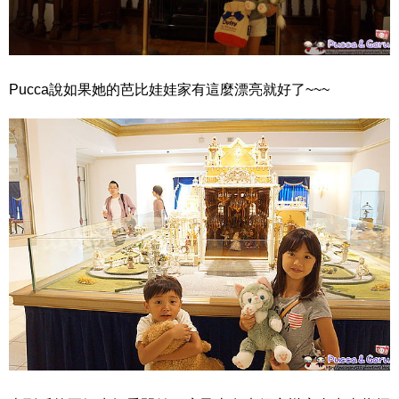
Pucca說如果她的芭比娃娃家有這麼漂亮就好了~~~