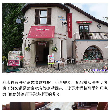
商店裡有許多歐式貴族杯盤、小音樂盒、食品禮盒等等，考
慮了好久還是放棄把音樂盒帶回來，改買木桶超可愛的巧克
力 (葡萄與鈴鐺不是這裡買的喔~)