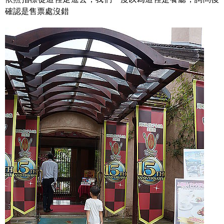
確認是售票處沒錯