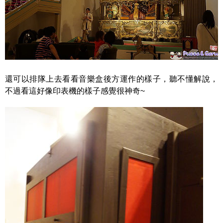
還可以排隊上去看看音樂盒後方運作的樣子，聽不懂解說，
不過看這好像印表機的樣子感覺很神奇~