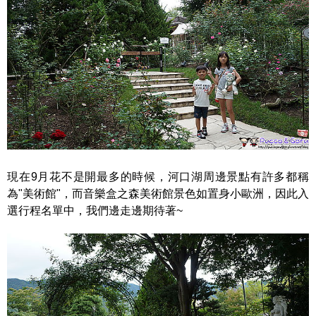
現在9月花不是開最多的時候，河口湖周邊景點有許多都稱
為"美術館"，而音樂盒之森美術館景色如置身小歐洲，因此入
選行程名單中，我們邊走邊期待著~