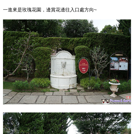
一進來是玫瑰花園，邊賞花邊往入口處方向~