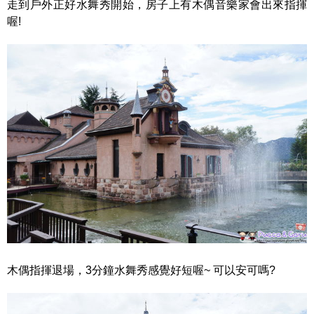
走到戶外正好水舞秀開始，房子上有木偶音樂家會出來指揮
喔!
木偶指揮退場，3分鐘水舞秀感覺好短喔~ 可以安可嗎?