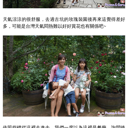
天氣涼涼的很舒服，去過古坑的玫瑰裝園後再來這覺得差好
多，可能是台灣天氣悶熱難以好好賞花也有關係吧~
依照指標從這裡走進去，我們一度以為這裡是餐廳，詢問後