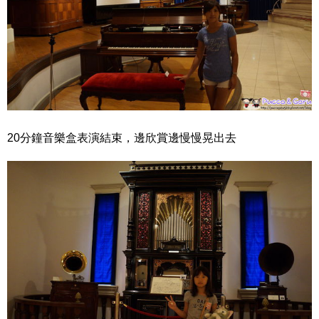
20分鐘音樂盒表演結束，邊欣賞邊慢慢晃出去