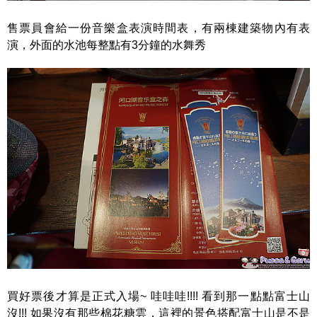
售票員會給一份音樂盒表演時間表，有兩棟建築物內有表
演，外面的水池每整點有3分鐘的水舞秀
買好票後才算是正式入場~ 哇哇哇!!!! 看到那一點點富士山
沒!!! 如果沒有那些棉花糖雲，這裡的景色搭配富士山是不是