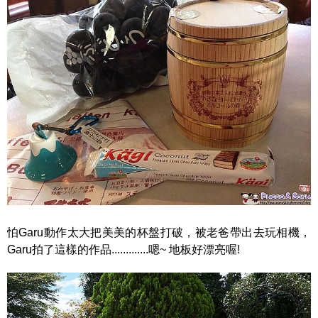
怕Garu動作太大把美美的杯盤打破，被老爸帶出去玩相機，
Garu拍了這樣的作品.............嗯~ 地板好漂亮喔!