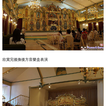
欣賞完後換後方音樂盒表演