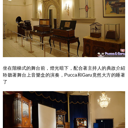
坐在階梯式的舞台前，燈光暗下，配合著主持人的典故介紹
聆聽著舞台上音樂盒的演奏，Pucca和Garu竟然大方的睡著
了