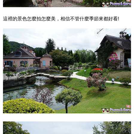
這裡的景色怎麼拍怎麼美，相信不管什麼季節來都好看!