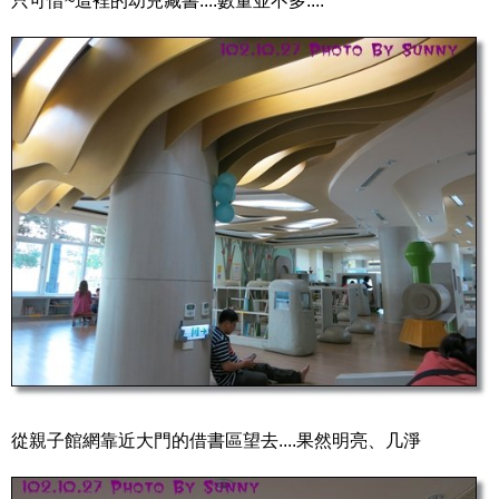
只可惜~這裡的幼兒藏書....數量並不多....
從親子館網靠近大門的借書區望去....果然明亮、几淨