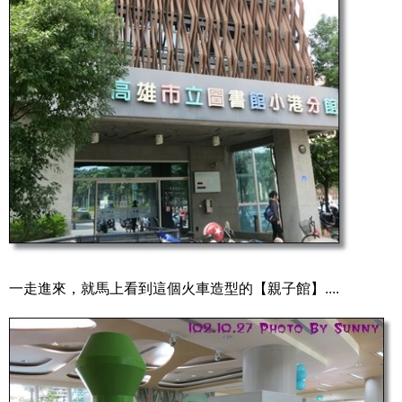
一走進來，就馬上看到這個火車造型的【親子館】....