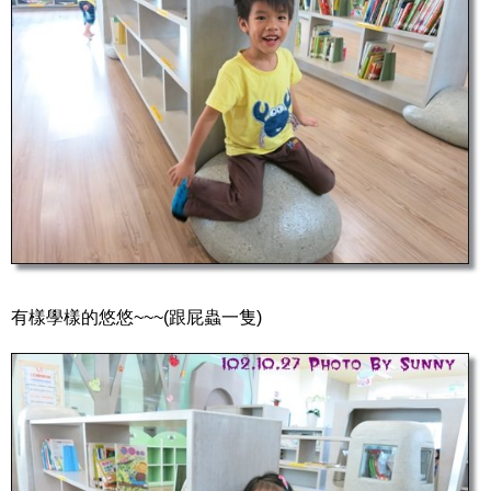
有樣學樣的悠悠~~~(跟屁蟲一隻)