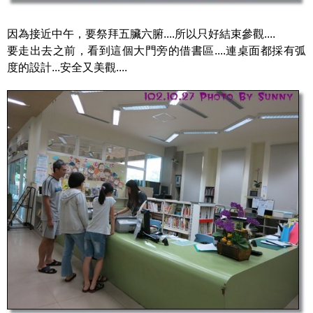
因為接近中午，要祭拜五臟六腑....所以只好結束參觀....
要走出去之前，看到這個大門旁的借書區....連桌面都採有弧
度的設計...安全又美觀....