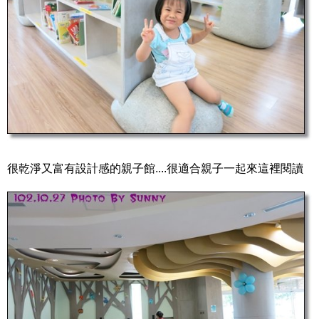
很乾淨又富有設計感的親子館....很適合親子一起來這裡閱讀