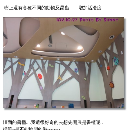
樹上還有各種不同的動物及昆蟲……增加活潑度………..
牆面的書櫃....我還很好奇的去想先開展是書櫃呢..
揭曉~是不能掀開的啦~~~~~