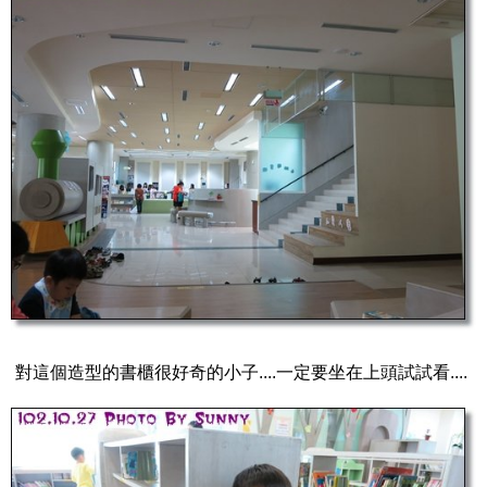
對這個造型的書櫃很好奇的小子....一定要坐在上頭試試看....