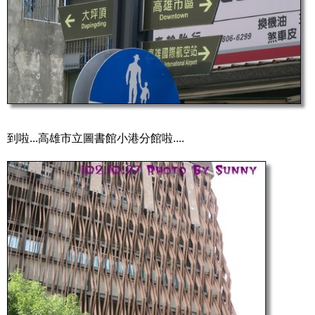
到啦...高雄市立圖書館小港分館啦....