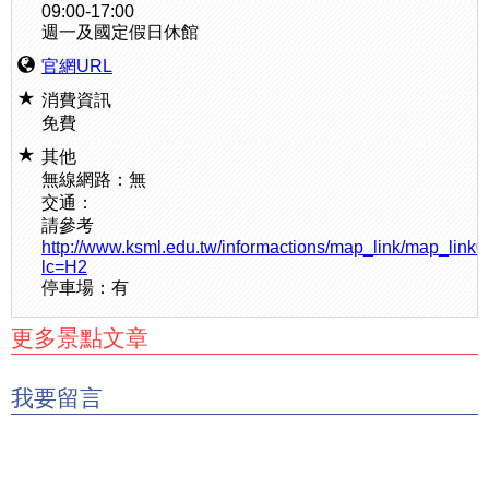
09:00-17:00
週一及國定假日休館
官網URL
消費資訊
免費
其他
無線網路：無
交通：
請參考
http://www.ksml.edu.tw/informactions/map_link/map_link
lc=H2
停車場：有
更多景點文章
我要留言