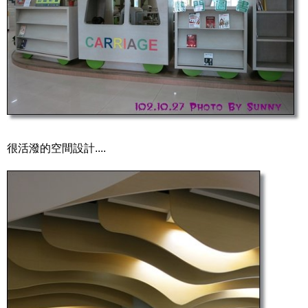
很活潑的空間設計....