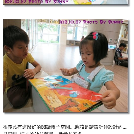
很羨慕有這麼好的閱讀親子空間....應該是請設計師設計的....