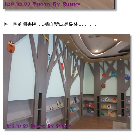
另一區的圖書區…..牆面變成是樹林…………