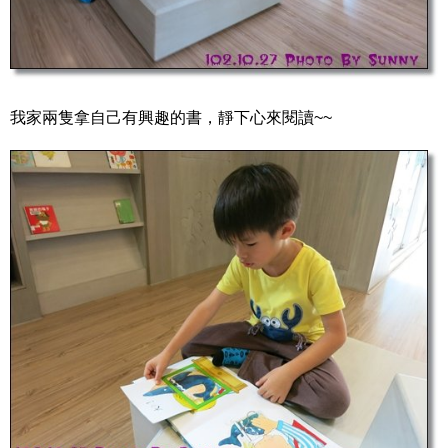
我家兩隻拿自己有興趣的書，靜下心來閱讀~~