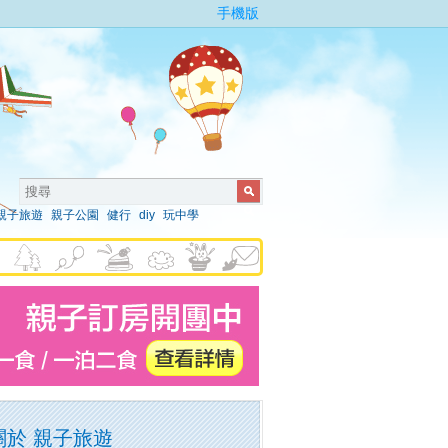
手機版
親子旅遊
親子公園
健行
diy
玩中學
關於 親子旅遊