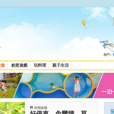
熱門：
旅遊
創意遊戲
玩料理
親子生活
休閒娛樂
好停車、免彎腰，草