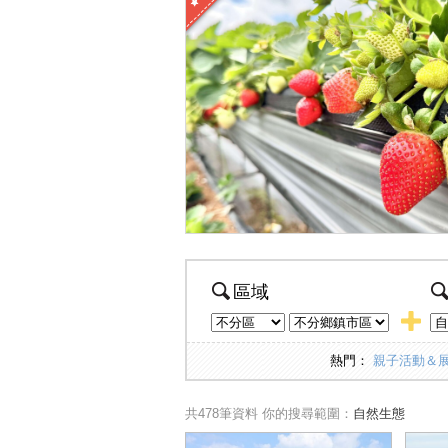
區域
熱門：
親子活動＆
共478筆資料
你的搜尋範圍：
自然生態