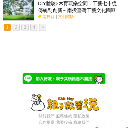
DIY體驗×木育玩樂空間，工藝七十從
傳統到創新～南投臺灣工藝文化園區
南投縣
|
文創體驗
1
2
3
4
>
關於我們
服務條款
隱私政策
合作提案
我要投稿
聯絡我們