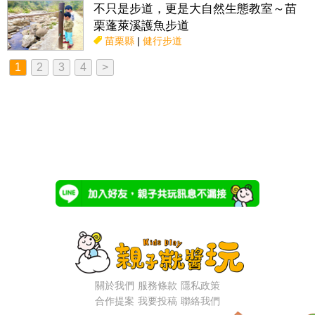
不只是步道，更是大自然生態教室～苗
栗蓬萊溪護魚步道
苗栗縣
|
健行步道
1
2
3
4
>
關於我們
服務條款
隱私政策
合作提案
我要投稿
聯絡我們