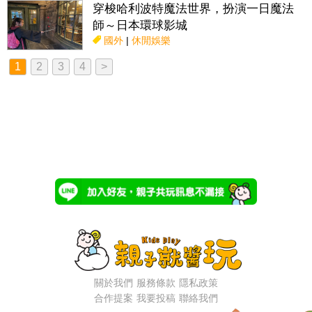
穿梭哈利波特魔法世界，扮演一日魔法
師～日本環球影城
國外
|
休閒娛樂
1
2
3
4
>
關於我們
服務條款
隱私政策
合作提案
我要投稿
聯絡我們