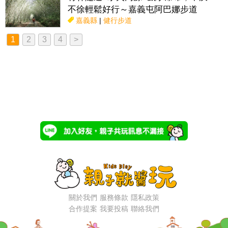
不徐輕鬆好行～嘉義屯阿巴娜步道
嘉義縣
|
健行步道
1
2
3
4
>
關於我們
服務條款
隱私政策
合作提案
我要投稿
聯絡我們