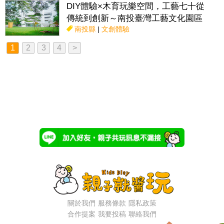
DIY體驗×木育玩樂空間，工藝七十從
傳統到創新～南投臺灣工藝文化園區
南投縣
|
文創體驗
1
2
3
4
>
關於我們
服務條款
隱私政策
合作提案
我要投稿
聯絡我們