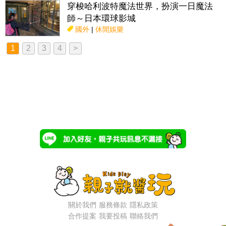
穿梭哈利波特魔法世界，扮演一日魔法
師～日本環球影城
國外
|
休閒娛樂
1
2
3
4
>
關於我們
服務條款
隱私政策
合作提案
我要投稿
聯絡我們