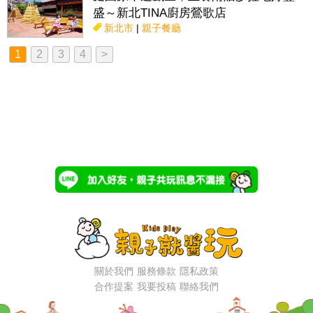
盛～新北TINA廚房鶯歌店
新北市
|
親子餐廳
1
2
3
4
>
關於我們
服務條款
隱私政策
合作提案
我要投稿
聯絡我們