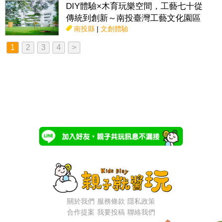
DIY體驗×木育玩樂空間，工藝七十從
傳統到創新～南投臺灣工藝文化園區
南投縣
|
文創體驗
1
2
3
4
>
關於我們
服務條款
隱私政策
合作提案
我要投稿
聯絡我們