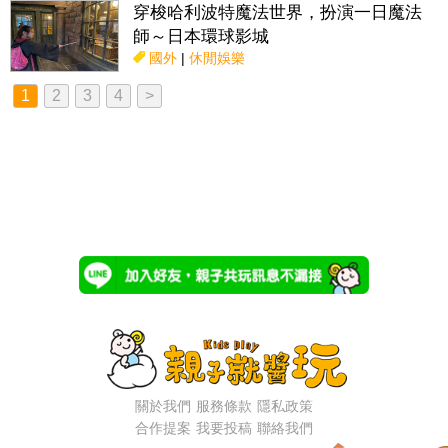
穿梭哈利波特魔法世界，扮演一日魔法
師～日本環球影城
國外
|
休閒娛樂
1
2
3
4
>
關於我們
服務條款
隱私政策
合作提案
我要投稿
聯絡我們