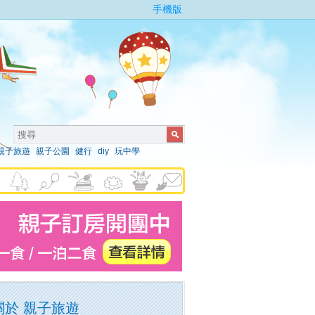
手機版
親子旅遊
親子公園
健行
diy
玩中學
關於 親子旅遊