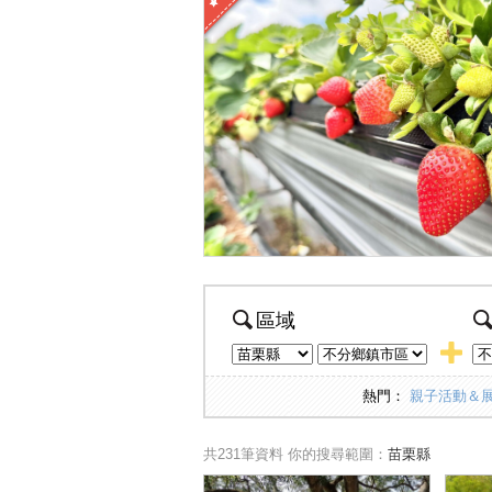
區域
熱門：
親子活動＆
共231筆資料
你的搜尋範圍：
苗栗縣