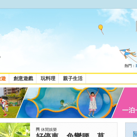
熱門：
旅遊
創意遊戲
玩料理
親子生活
休閒娛樂
好停車、免彎腰，草