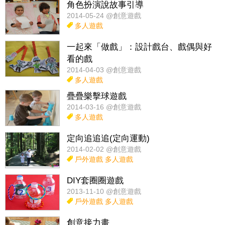
角色扮演說故事引導
2014-05-24 @創意遊戲
多人遊戲
一起來「做戲」：設計戲台、戲偶與好
看的戲
2014-04-03 @創意遊戲
多人遊戲
疊疊樂擊球遊戲
2014-03-16 @創意遊戲
多人遊戲
定向追追追(定向運動)
2014-02-02 @創意遊戲
戶外遊戲
多人遊戲
DIY套圈圈遊戲
2013-11-10 @創意遊戲
戶外遊戲
多人遊戲
創意接力畫