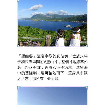
「望幽谷」這名字取的真貼切，位於八斗
子和長潭里間的V型山谷，整個谷地綠草如
茵、起伏有致，近看八斗子漁港、遠望海
中的基隆嶼，還可拾階而下，置身其中讓
人「忘」卻所有「憂」煩!