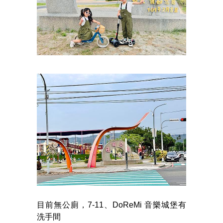
目前無公廁，7-11、DoReMi 音樂城堡有
洗手間