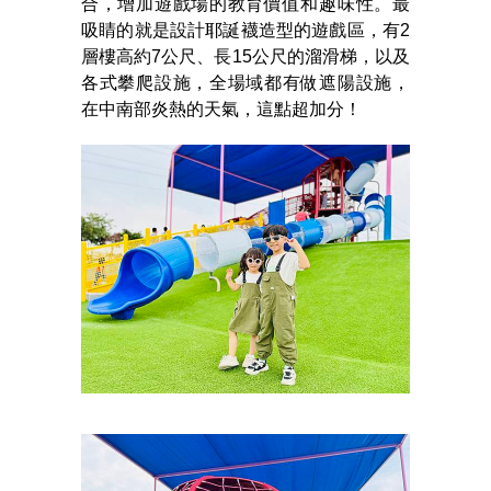
合，增加遊戲場的教育價值和趣味性。最
吸睛的就是設計耶誕襪造型的遊戲區，有2
層樓高約7公尺、長15公尺的溜滑梯，以及
各式攀爬設施，全場域都有做遮陽設施，
在中南部炎熱的天氣，這點超加分！