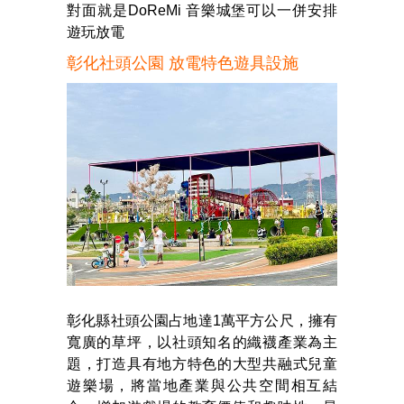
對面就是DoReMi 音樂城堡可以一併安排
遊玩放電
彰化社頭公園 放電特色遊具設施
彰化縣社頭公園占地達1萬平方公尺，擁有
寬廣的草坪，以社頭知名的織襪產業為主
題，打造具有地方特色的大型共融式兒童
遊樂場，將當地產業與公共空間相互結