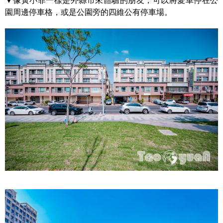
▼像黃小菲一樣是外縣市來體驗的朋友，可以將愛車停在公
園周邊停車格，或是公園旁的四維公有停車場。