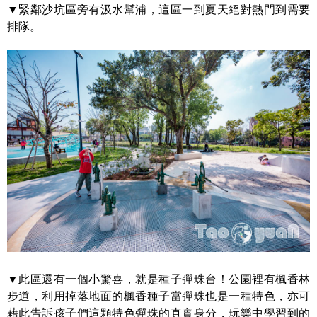
▼緊鄰沙坑區旁有汲水幫浦，這區一到夏天絕對熱門到需要
排隊。
▼此區還有一個小驚喜，就是種子彈珠台！公園裡有楓香林
步道，利用掉落地面的楓香種子當彈珠也是一種特色，亦可
藉此告訴孩子們這顆特色彈珠的真實身分，玩樂中學習到的