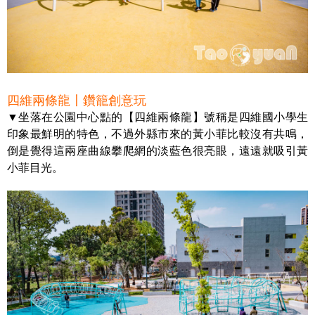
四維兩條龍〡鑽籠創意玩
▼坐落在公園中心點的【四維兩條龍】號稱是四維國小學生
印象最鮮明的特色，不過外縣市來的黃小菲比較沒有共鳴，
倒是覺得這兩座曲線攀爬網的淡藍色很亮眼，遠遠就吸引黃
小菲目光。