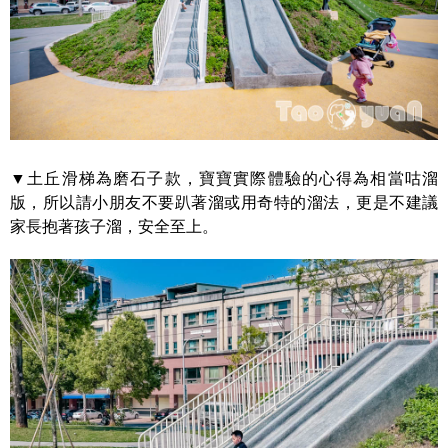
▼土丘滑梯為磨石子款，寶寶實際體驗的心得為相當咕溜
版，所以請小朋友不要趴著溜或用奇特的溜法，更是不建議
家長抱著孩子溜，安全至上。