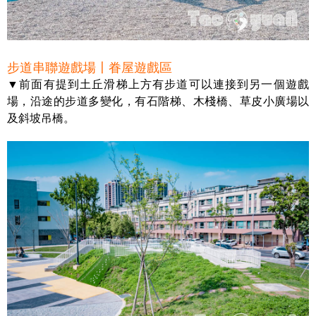
步道串聯遊戲場〡眷屋遊戲區
▼前面有提到土丘滑梯上方有步道可以連接到另一個遊戲
場，沿途的步道多變化，有石階梯、木棧橋、草皮小廣場以
及斜坡吊橋。