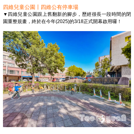
四維兒童公園〡四維公有停車場
▼四維兒童公園跟上舊翻新的腳步，歷經很長一段時間的閉
園重整規畫，終於在今年(2025)的3/18正式開幕啟用囉！