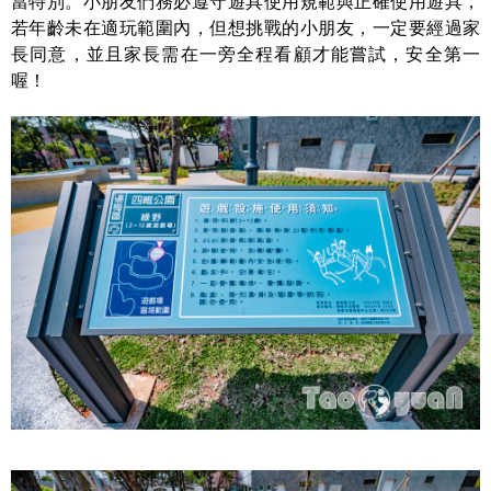
當特別。小朋友們務必遵守遊具使用規範與正確使用遊具，
若年齡未在適玩範圍內，但想挑戰的小朋友，一定要經過家
長同意，並且家長需在一旁全程看顧才能嘗試，安全第一
喔！