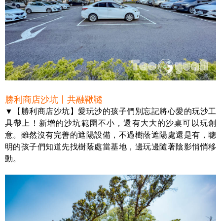
勝利商店沙坑〡共融鞦韆
▼【勝利商店沙坑】愛玩沙的孩子們別忘記將心愛的玩沙工
具帶上！新增的沙坑範圍不小，還有大大的沙桌可以玩創
意。雖然沒有完善的遮陽設備，不過樹蔭遮陽處還是有，聰
明的孩子們知道先找樹蔭處當基地，邊玩邊隨著陰影悄悄移
動。