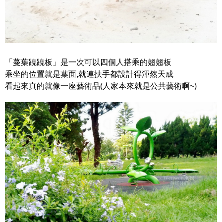
「蔓葉蹺蹺板」是一次可以四個人搭乘的翹翹板
乘坐的位置就是葉面,就連扶手都設計得渾然天成
看起來真的就像一座藝術品(人家本來就是公共藝術啊~)