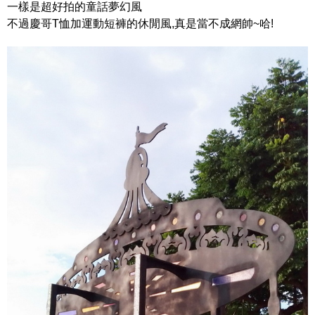
一樣是超好拍的童話夢幻風
不過慶哥T恤加運動短褲的休閒風,真是當不成網帥~哈!