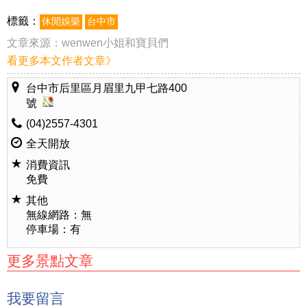
標籤：
休閒娛樂
台中市
文章來源：
wenwen小姐和寶貝們
看更多本文作者文章》
台中市后里區月眉里九甲七路400
號
(04)2557-4301
全天開放
消費資訊
免費
其他
無線網路：無
停車場：有
更多景點文章
我要留言