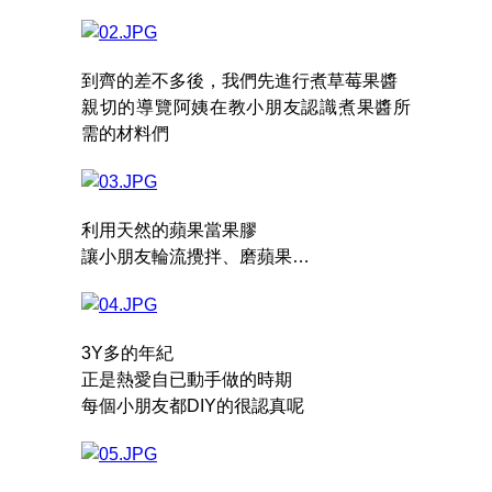
到齊的差不多後，我們先進行煮草莓果醬
親切的導覽阿姨在教小朋友認識煮果醬所
需的材料們
利用天然的蘋果當果膠
讓小朋友輪流攪拌、磨蘋果…
3Y多的年紀
正是熱愛自已動手做的時期
每個小朋友都DIY的很認真呢