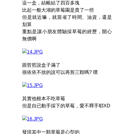
這一盒，結帳結了四百多塊
比起一般大湖的草莓園是貴了一些
但是就近嘛，就當省了時間、油資，還是
划算
重點是讓小朋友體驗採草莓的經歷，開心
無價啊
跟哲哲說盒子滿了
很依依不捨的說可以再剪三顆嗎? 噗
其實他根本不吃草莓
但是自已動手採下的草莓，愛不釋手耶XD
發現其中一顆草莓是心型的