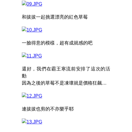
和拔拔一起挑選漂亮的紅色草莓
一臉得意的模樣，超有成就感的吧
還好，我們在霸王寒流前安排了這次的活
動
因為之後的草莓不是凍壞就是價格狂飆…
連拔拔也剪的不亦樂乎耶