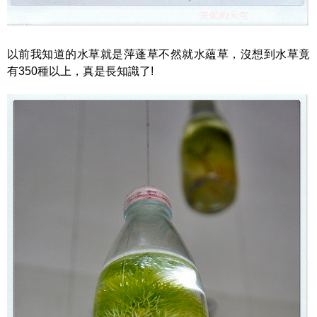
以前我知道的水草就是萍蓬草不然就水蘊草，沒想到水草竟
有350種以上，真是長知識了!