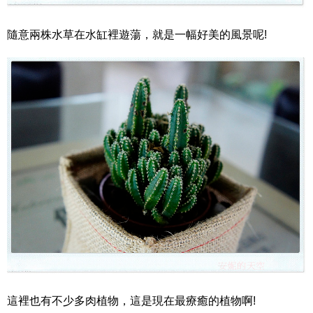
隨意兩株水草在水缸裡遊蕩，就是一幅好美的風景呢!
這裡也有不少多肉植物，這是現在最療癒的植物啊!