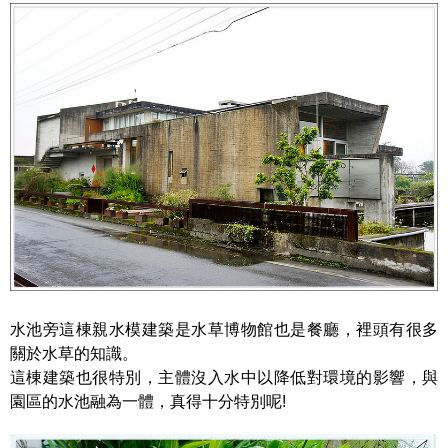
水池旁這棟親水模建築是水草博物館也是餐廳，裡頭有很多
關於水草的知識。
這棟建築也很特別，主體沒入水中以降低對環境的影響，與
園區的水池融為一體，真得十分特別呢!