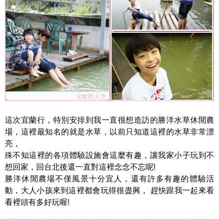
這次宜蘭行，特別安排到我一直很想造訪的勝洋水草休閒農
場，這裡最知名的就是水草，以前只知道這裡的水草非常漂
亮，
殊不知這裡的各項體驗設施會這麼有趣，讓我家小子玩到不
想回家，回台北後還一直對這裡念念不忘呢!
勝洋休閒農場不僅風景十分宜人，還有許多有趣的體驗活
動，大人小孩來到這裡都會玩得很盡興， 趕快跟我一起來看
看裡頭有多好玩喔!