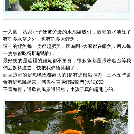
一入園，我家小子便被旁邊的水池給吸引，這裡的水池除了
有許多水草之外，也有許多大鯉魚，
這裡的鯉魚每一隻都超肥美，因為啊~大家都在餵魚，所以每
一隻魚都吃得肥嘟嘟的，
最好笑的是這裡的鯉魚都不搶食，很多魚都是張著嘴巴等我
們丟飼料進去，快把我們給笑翻了，
而且這裡的鯉魚嘴巴都超大的(是有這麼餓嗎?)，三不五時還
會有鯉魚跳起來，感覺在表演鯉躍龍門(大誤)XD
不管如何，邊欣賞風景邊餵魚，小孩子真的超開心的。