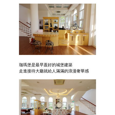
珈瑪堡是最早蓋好的城堡建築
走進接待大廳就給人滿滿的浪漫奢華感