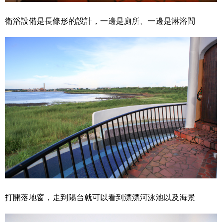
衛浴設備是長條形的設計，一邊是廁所、一邊是淋浴間
打開落地窗，走到陽台就可以看到漂漂河泳池以及海景