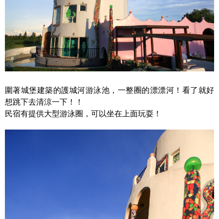
圍著城堡建築的護城河游泳池，一整圈的漂漂河！看了就好
想跳下去清涼一下！！
民宿有提供大型游泳圈，可以坐在上面玩耍！