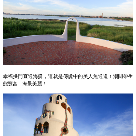
幸福拱門直通海攤，這就是傳說中的美人魚通道！潮間帶生
態豐富，海景美麗！