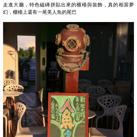
走進大廳，特色磁磚拼貼出來的櫃檯與裝飾，真的相當夢
幻，櫃檯上還有一尾美人魚的尾巴