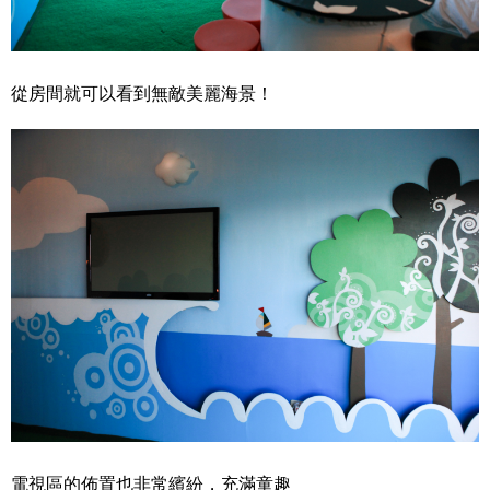
從房間就可以看到無敵美麗海景！
電視區的佈置也非常繽紛，充滿童趣