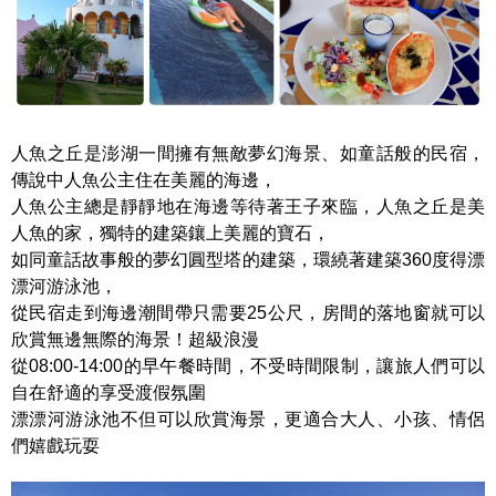
人魚之丘是澎湖一間擁有無敵夢幻海景、如童話般的民宿，
傳說中人魚公主住在美麗的海邊，
人魚公主總是靜靜地在海邊等待著王子來臨，人魚之丘是美
人魚的家，獨特的建築鑲上美麗的寶石，
如同童話故事般的夢幻圓型塔的建築，環繞著建築360度得漂
漂河游泳池，
從民宿走到海邊潮間帶只需要25公尺，房間的落地窗就可以
欣賞無邊無際的海景！超級浪漫
從08:00-14:00的早午餐時間，不受時間限制，讓旅人們可以
自在舒適的享受渡假氛圍
漂漂河游泳池不但可以欣賞海景，更適合大人、小孩、情侶
們嬉戲玩耍