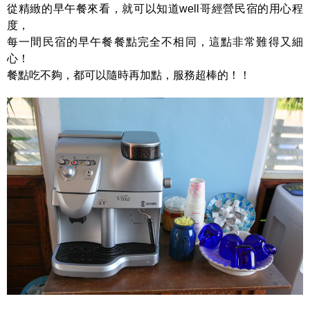
從精緻的早午餐來看，就可以知道well哥經營民宿的用心程
度，
每一間民宿的早午餐餐點完全不相同，這點非常難得又細
心！
餐點吃不夠，都可以隨時再加點，服務超棒的！！