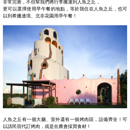
非常完善，不但幫我們將行李搬運到人魚之丘，
更可以選擇使用早午餐的地點，等於我住在人魚之丘，也可
以到希臘邊境、北非花園用早午餐！
人魚之丘有一個大廳、室外還有一個烤肉區，設備齊全！可
以請民宿代訂烤肉，或是在農會採買食材！