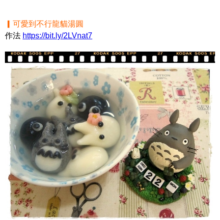
▎可愛到不行龍貓湯圓
作法
https://bit.ly/2LVnat7