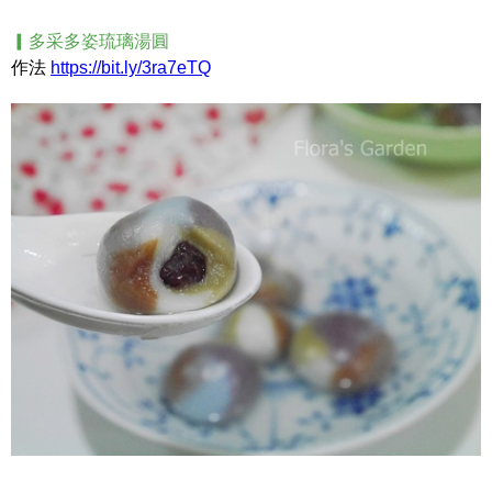
▎多采多姿琉璃湯圓
作法
https://bit.ly/3ra7eTQ