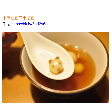
▎黑糖圓仔小湯圓
作法
https://bit.ly/3pd2s6o