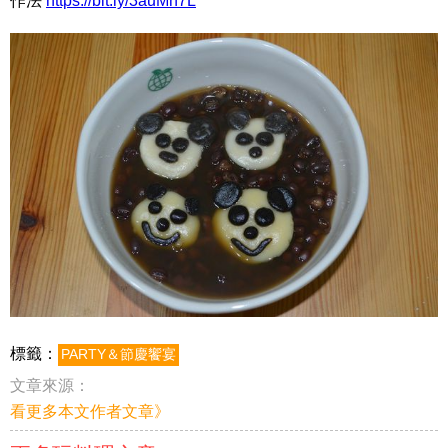
作法
https://bit.ly/3auMn7L
標籤：
PARTY＆節慶饗宴
文章來源：
看更多本文作者文章》