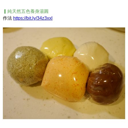
▎純天然五色養身湯圓
作法
https://bit.ly/34z3xxl