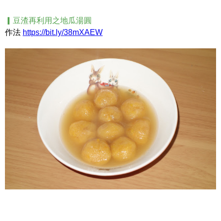
▎豆渣再利用之地瓜湯圓
作法
https://bit.ly/38mXAEW