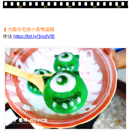
▎大眼仔毛怪小黃鴨湯圓
作法
https://bit.ly/3rodVlB