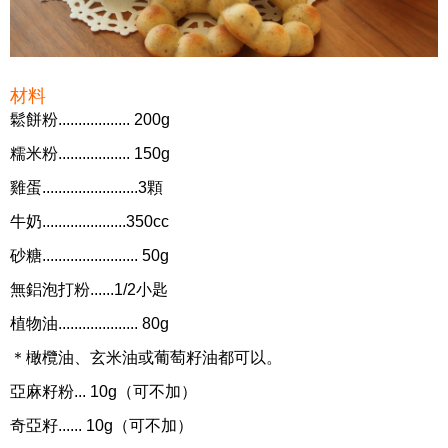
材料
鬆餅粉.................. 200g
糯米粉.................. 150g
雞蛋........................3顆
牛奶.....................350cc
砂糖........................ 50g
無鋁泡打粉......1/2小匙
植物油.................... 80g
＊橄欖油、玄米油或葡萄籽油都可以。
亞麻籽粉... 10g（可不加）
奇亞籽...... 10g（可不加）