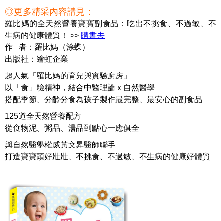
◎更多精采內容請見：
羅比媽的全天然營養寶寶副食品：吃出不挑食、不過敏、不
生病的健康體質！ >>
購書去
作 者：羅比媽（涂蝶）
出版社：繪虹企業
超人氣「羅比媽的育兒與實驗廚房」
以「食」驗精神，結合中醫理論ｘ自然醫學
搭配季節、分齡分食為孩子製作最完整、最安心的副食品
125道全天然營養配方
從食物泥、粥品、湯品到點心一應俱全
與自然醫學權威黃文昇醫師聯手
打造寶寶頭好壯壯、不挑食、不過敏、不生病的健康好體質