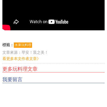
標籤：
水果玩料理
文章來源：
早安！晨之美！
看更多本文作者文章》
更多玩料理文章
我要留言