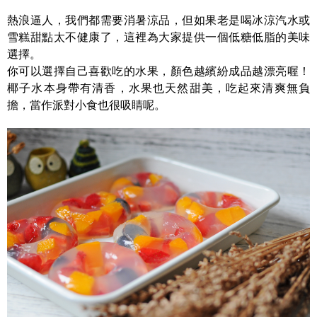
熱浪逼人，我們都需要消暑涼品，但如果老是喝冰涼汽水或
雪糕甜點太不健康了，這裡為大家提供一個低糖低脂的美味
選擇。
你可以選擇自己喜歡吃的水果，顏色越繽紛成品越漂亮喔！
椰子水本身帶有清香，水果也天然甜美，吃起來清爽無負
擔，當作派對小食也很吸睛呢。