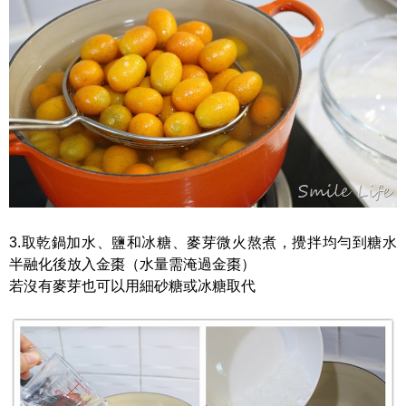
3.取乾鍋加水、鹽和冰糖、麥芽微火熬煮，攪拌均勻到糖水
半融化後放入金棗（水量需淹過金棗）
若沒有麥芽也可以用細砂糖或冰糖取代