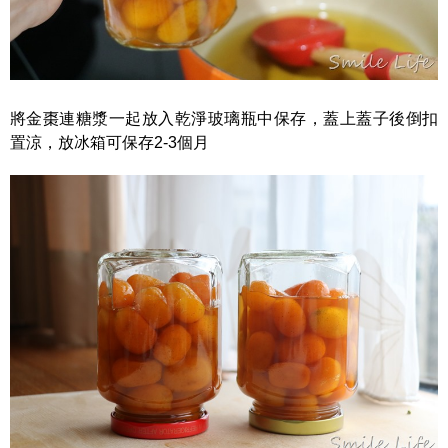
將金棗連糖漿一起放入乾淨玻璃瓶中保存，蓋上蓋子後倒扣
置涼，放冰箱可保存2-3個月