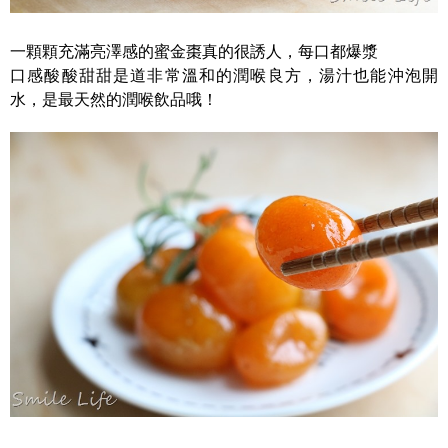
一顆顆充滿亮澤感的蜜金棗真的很誘人，每口都爆漿
口感酸酸甜甜是道非常溫和的潤喉良方，湯汁也能沖泡開
水，是最天然的潤喉飲品哦！