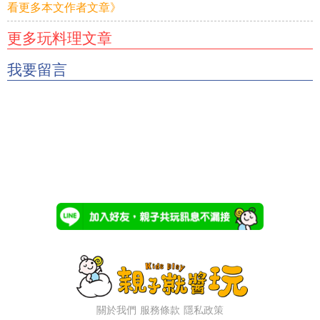
看更多本文作者文章》
更多玩料理文章
我要留言
關於我們
服務條款
隱私政策