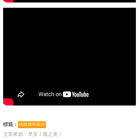
標籤：
媽媽聰明廚房
文章來源：
早安！晨之美！