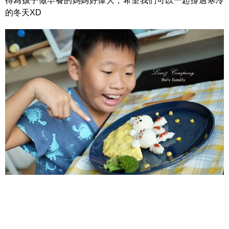
得為孩子做早餐的媽媽好偉大，希望我們可以一起撐過寒冷
的冬天XD