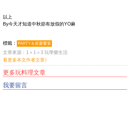
以上
By今天才知道中秋節有放假的YO麻
標籤：
PARTY＆節慶饗宴
文章來源：
1＋1＝3 玩學樂生活
看更多本文作者文章》
更多玩料理文章
我要留言