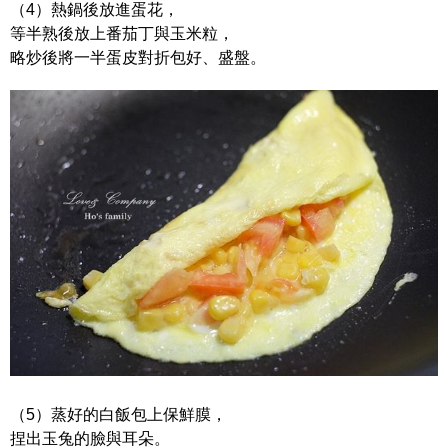
（4）熱鍋後放進蛋花，
等半熟後放上番茄丁與玉米粒，
略炒後將一半蛋皮對折包好、盛盤。
（5）蒸好的白飯包上保鮮膜，
捏出玉兔的臉與耳朵。