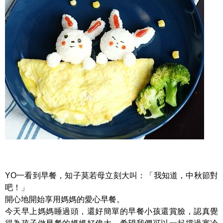
YO一看到早餐，知子莫若母立刻大叫：「我知道，中秋節對
吧！」
開心地開始享用媽媽的愛心早餐。
今天早上媽媽睡過頭，還好簡單的早餐小孩還賞臉，認真覺