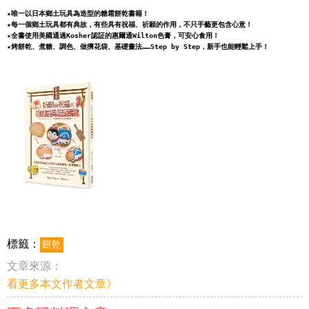
★唯一以日本鄉土玩具為造型的糖霜餅乾書籍！
★每一個鄉土玩具都有典故，有些具有祝福、祈願的作用，不只手藝更包含心意！
★全書使用美國通過Kosher認証的惠爾通Wilton色膏，可安心食用！
★烤餅乾、煮糖、調色、做擠花袋、基礎畫法……Step by Step，新手也能輕鬆上手！
標籤：
餅乾
文章來源：
看更多本文作者文章》