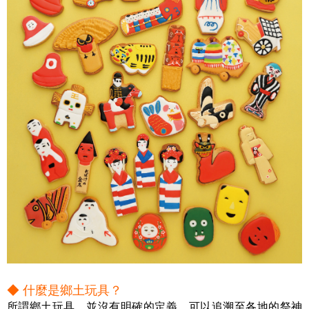
◆ 什麼是鄉土玩具？
所謂鄉土玩具，並沒有明確的定義，可以追溯至各地的祭神