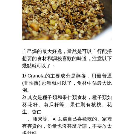
自己焗的最大好處，當然是可以自行配搭
想要的食材和調校喜歡的味道，注意以下
幾點就可以了：
1/ Granola的主要成分是燕麥，用最普通
(非快熟) 那種就可以了，食材中佔最大比
例。
2/ 其次是種子類和果仁類食材，種子類如
葵花籽、南瓜籽等；果仁則有核桃、花
生、杏仁
、腰果等。可以選自己喜歡吃的、家裡
有存貨的，份量也沒甚麼所謂，不要放太
多就好