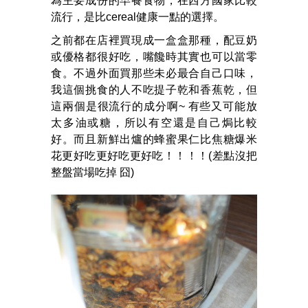
為主要成份的早餐食物，在西方國家比較
流行，是比cereal健康一點的選擇。
之前都在店裡買現成一盒盒那種，配豆奶
或優格都很好吃，嘴饞時其實也可以當零
食。不過外面買那些未必最合自己口味，
我這個挑食的人不吃提子乾和香蕉乾，但
這兩個是很流行的成分啊~ 有些又可能放
太多油或糖，所以有空還是自己焗比較
好。而且新鮮出爐的蜂蜜果仁比焦糖爆米
花更好吃更好吃更好吃！！！！(差點沒把
整盤當場吃掉 囧)