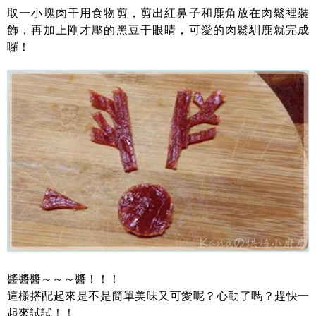
取一小塊肉干用食物剪，剪出紅鼻子和鹿角放在肉鬆裡裝
飾，再加上剛才壓的黑豆干眼睛，可愛的肉鬆馴鹿就完成
囉！
醬醬醬～～～醬！！！
這樣搭配起來是不是簡單美味又可愛呢？心動了嗎？趕快一
起來試試！！