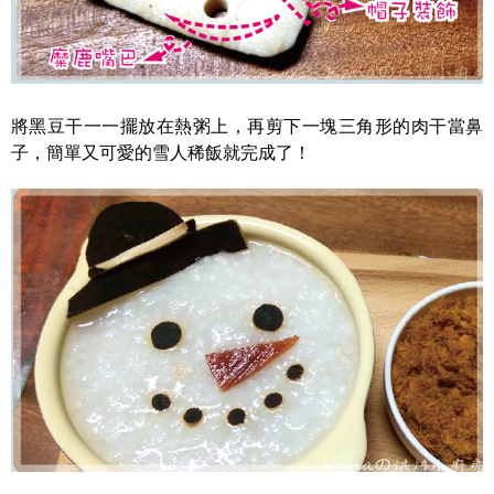
將黑豆干一一擺放在熱粥上，再剪下一塊三角形的肉干當鼻
子，簡單又可愛的雪人稀飯就完成了！