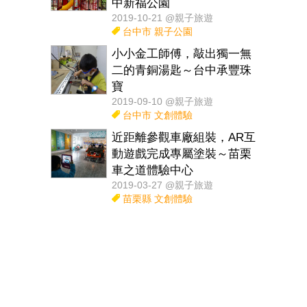
中新福公園
2019-10-21 @親子旅遊
台中市
親子公園
小小金工師傅，敲出獨一無
二的青銅湯匙～台中承豐珠
寶
2019-09-10 @親子旅遊
台中市
文創體驗
近距離參觀車廠組裝，AR互
動遊戲完成專屬塗裝～苗栗
車之道體驗中心
2019-03-27 @親子旅遊
苗栗縣
文創體驗