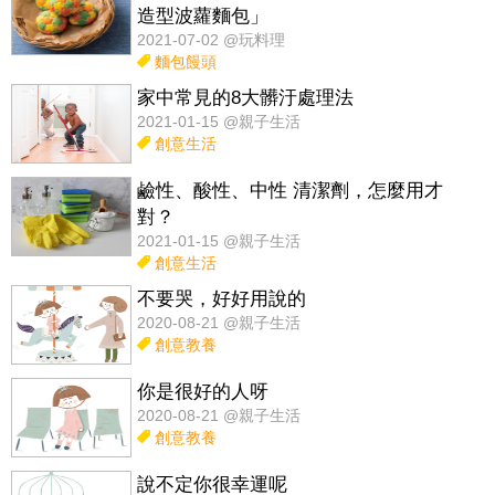
造型波蘿麵包」
2021-07-02 @玩料理
麵包饅頭
家中常見的8大髒汙處理法
2021-01-15 @親子生活
創意生活
鹼性、酸性、中性 清潔劑，怎麼用才
對？
2021-01-15 @親子生活
創意生活
不要哭，好好用說的
2020-08-21 @親子生活
創意教養
你是很好的人呀
2020-08-21 @親子生活
創意教養
說不定你很幸運呢