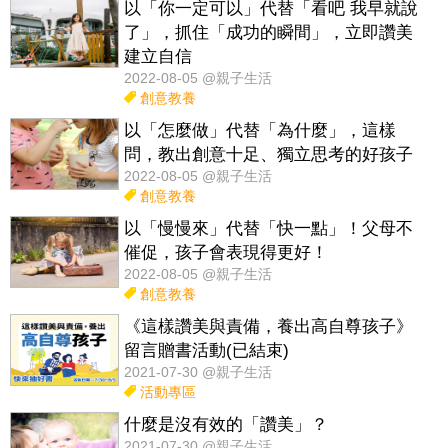
以「你一定可以」代替「看吧 我早就說
了」，抓住「成功的瞬間」，立即讚美
建立自信
2022-08-05 @親子生活
創意教養
以「怎麼做」代替「為什麼」，這樣
問，教出創意十足、獨立思考的好孩子
2022-08-05 @親子生活
創意教養
以「慢慢來」代替「快一點」！父母不
催促，孩子會表現得更好！
2022-08-05 @親子生活
創意教養
《這樣讚美與責備，養出高自尊孩子》
留言贈書活動(已結束)
2021-07-30 @親子生活
活動專區
什麼是沒有效的「讚美」？
2021-07-30 @親子生活