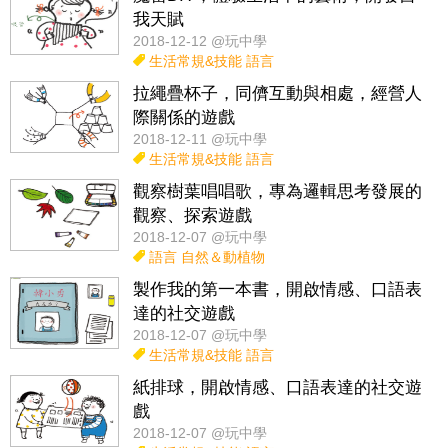
我天賦
2018-12-12 @玩中學
生活常規&技能
語言
拉繩疊杯子，同儕互動與相處，經營人
際關係的遊戲
2018-12-11 @玩中學
生活常規&技能
語言
觀察樹葉唱唱歌，專為邏輯思考發展的
觀察、探索遊戲
2018-12-07 @玩中學
語言
自然＆動植物
製作我的第一本書，開啟情感、口語表
達的社交遊戲
2018-12-07 @玩中學
生活常規&技能
語言
紙排球，開啟情感、口語表達的社交遊
戲
2018-12-07 @玩中學