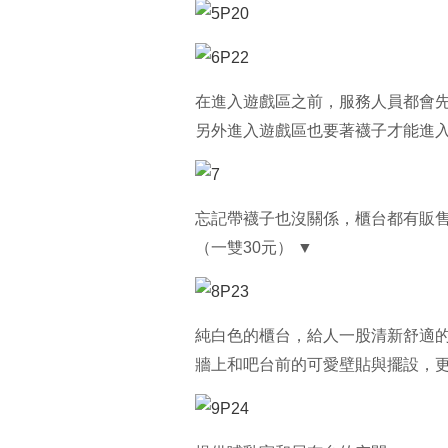
在進入遊戲區之前，服務人員都會
另外進入遊戲區也要著襪子才能進入
忘記帶襪子也沒關係，櫃台都有販
（一雙30元） ▼
純白色的櫃台，給人一股清新舒適
牆上和吧台前的可愛壁貼與擺設，更