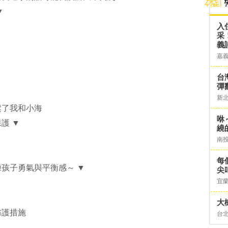
▼
入
采
義
嘉
台灣
彈
新
鬆了我和小海
咻
護 ▼
繞
南
每
孩子勇氣與平衡感～ ▼
尖
宜
大
防護措施
台