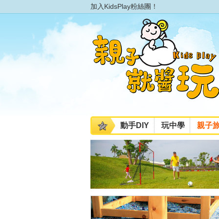
加入KidsPlay粉絲團！
動手DIY
玩中學
親子