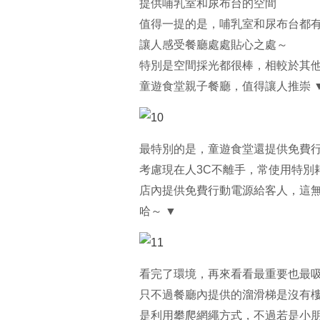
提供哺乳室和尿布台的空間
值得一提的是，哺乳室和尿布台都
讓人感受餐廳處處貼心之處～
特別是空間採光都很棒，相較於其
童遊食堂親子餐廳，值得讓人推崇 
最特別的是，童遊食堂還提供免費行動
考慮現在人3C不離手，常使用特別
店內提供免費行動電源給客人，這
哈～ ▼
看完了環境，再來看看最重要也最
只不過餐廳內提供的溜滑梯是沒有
是利用攀爬網繩方式，不過若是小