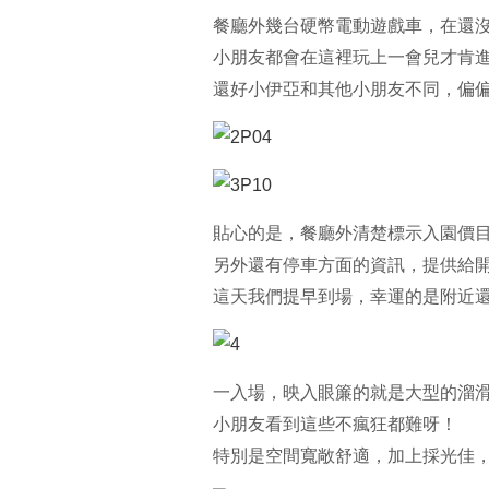
餐廳外幾台硬幣電動遊戲車，在還
小朋友都會在這裡玩上一會兒才肯
還好小伊亞和其他小朋友不同，偏偏
貼心的是，餐廳外清楚標示入園價
另外還有停車方面的資訊，提供給
這天我們提早到場，幸運的是附近還
一入場，映入眼簾的就是大型的溜
小朋友看到這些不瘋狂都難呀！
特別是空間寬敞舒適，加上採光佳，