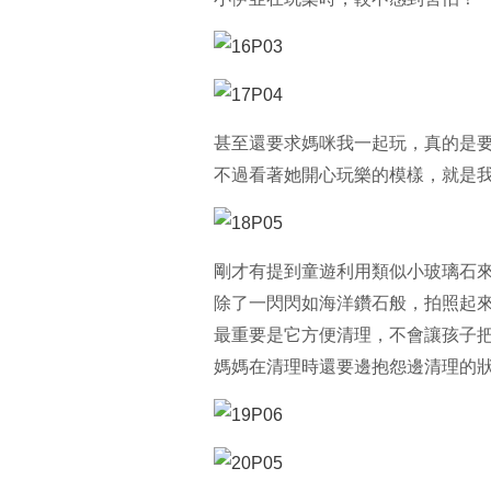
甚至還要求媽咪我一起玩，真的是
不過看著她開心玩樂的模樣，就是我
剛才有提到童遊利用類似小玻璃石
除了一閃閃如海洋鑽石般，拍照起
最重要是它方便清理，不會讓孩子
媽媽在清理時還要邊抱怨邊清理的狀