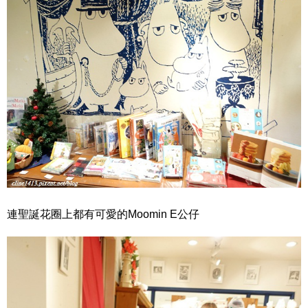
連聖誕花圈上都有可愛的Moomin E公仔