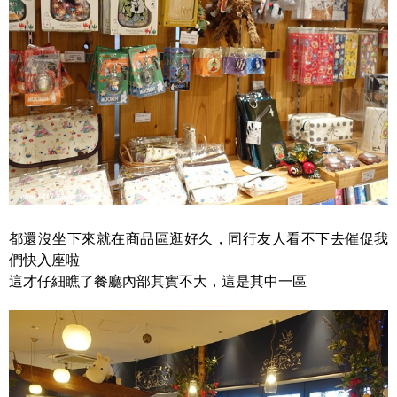
都還沒坐下來就在商品區逛好久，同行友人看不下去催促我
們快入座啦
這才仔細瞧了餐廳內部其實不大，這是其中一區