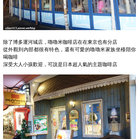
除了博多運河城店，嚕嚕米咖啡店在在東京也有分店
從外觀到內部都很有特色，還有可愛的嚕嚕米家族坐檯陪你
喝咖啡
深受大人小孩歡迎，可說是日本超人氣的主題咖啡店