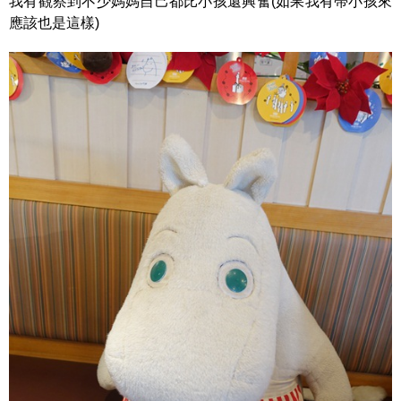
我有觀察到不少媽媽自己都比小孩還興奮(如果我有帶小孩來
應該也是這樣)