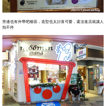
旁邊也有外帶吧檯區，造型也太討喜可愛，還沒進店就讓人
拍不停