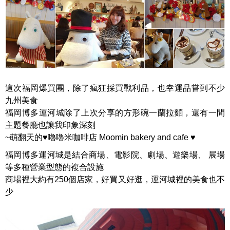
這次福岡爆買團，除了瘋狂採買戰利品，也幸運品嘗到不少
九州美食
福岡博多運河城除了上次分享的方形碗一蘭拉麵，還有一間
主題餐廳也讓我印象深刻
~萌翻天的♥嚕嚕米咖啡店 Moomin bakery and cafe ♥
福岡博多運河城是結合商場、電影院、劇場、遊樂場、 展場
等多種營業型態的複合設施
商場裡大約有250個店家，好買又好逛，運河城裡的美食也不
少