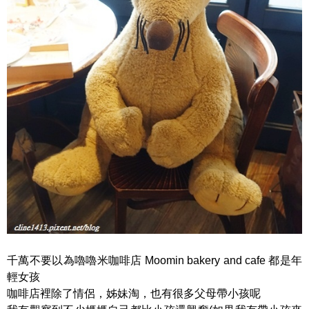
千萬不要以為嚕嚕米咖啡店 Moomin bakery and cafe 都是年
輕女孩
咖啡店裡除了情侶，姊妹淘，也有很多父母帶小孩呢