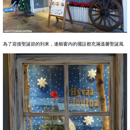
為了迎接聖誕節的到來，連櫥窗內的擺設都充滿溫馨聖誕風