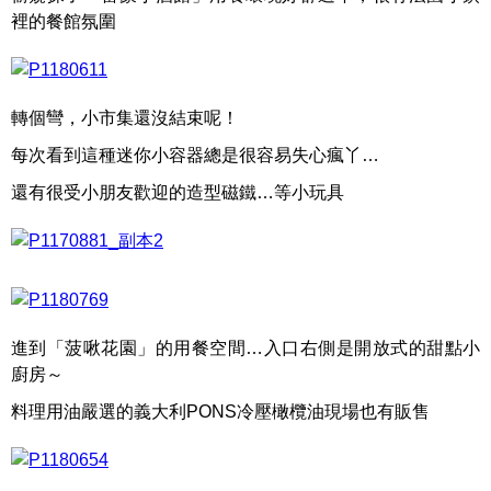
裡的餐館氛圍
轉個彎，小市集還沒結束呢！
每次看到這種迷你小容器總是很容易失心瘋丫…
還有很受小朋友歡迎的造型磁鐵…等小玩具
進到「菠啾花園」的用餐空間…入口右側是開放式的甜點小
廚房～
料理用油嚴選的義大利PONS冷壓橄欖油現場也有販售