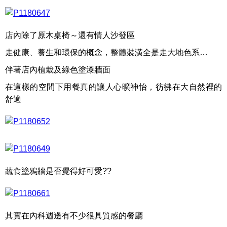
店內除了原木桌椅～還有情人沙發區
走健康、養生和環保的概念，整體裝潢全是走大地色系…
伴著店內植栽及綠色塗漆牆面
在這樣的空間下用餐真的讓人心曠神怡，彷彿在大自然裡的
舒適
蔬食塗鴉牆是否覺得好可愛??
其實在內科週邊有不少很具質感的餐廳