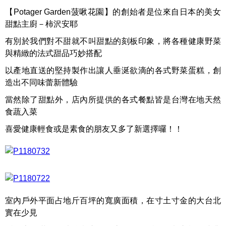
【Potager Garden菠啾花園】的創始者是位來自日本的美女
甜點主廚－柿沢安耶
有別於我們對不甜就不叫甜點的刻板印象，將各種健康野菜
與精緻的法式甜品巧妙搭配
以產地直送的堅持製作出讓人垂涎欲滴的各式野菜蛋糕，創
造出不同味蕾新體驗
當然除了甜點外，店內所提供的各式餐點皆是台灣在地天然
食蔬入菜
喜愛健康輕食或是素食的朋友又多了新選擇囉！！
室內戶外平面占地斤百坪的寬廣面積，在寸土寸金的大台北
實在少見