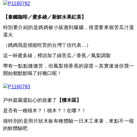
【拿鐵咖啡／蜜多綠／新鮮水果紅茶】
特別要介紹的是媽媽被小孩激到爆腦，很需要來個苦瓜汁退
退火
（媽媽我是很能吃苦的台灣丫信代表…）
這一杯蜜多綠，裡頭加了綠苦瓜／香蕉／鳳梨調製
帶有一點點微微苦，但鳳梨很香蕉的甜度～其實連迷你寶一
開始都默默喝了好幾口呢！
戶外庭園還貼心的規畫了
【積木區】
是否有一種積木？！積木？！在哪？！
很特別的是用片狀木板有種體驗一日木工來著，來點不一樣
的鮮體驗吧