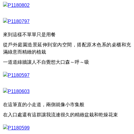
來到這樣不單單只是用餐
從戶外庭園造景延伸到室內空間，搭配原木色系的桌櫃和充
滿綠意而精緻的植栽
一道道綠牆讓人不自覺想大口森～呼～吸
在這筆直的小走道，兩側就像小市集般
在入口處還有這群讓我流連很久的精緻盆栽和乾燥花束