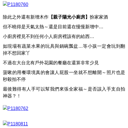
除此之外還有新增木作
【親子陽光小廚房】
扮家家酒
但不曉得是天氣太熱～還是目前還在慢慢新增中…
小廚房裡見不到任何小人廚房裡該有的給西…
如現場有蔬菜水果的玩具與鍋碗瓢盆…等小孩一定會玩到翻
掉不想回家丫
不過在大台北有戶外花園的餐廳在還算非常少見
菠啾的用餐環境真的會讓人屁股一坐就不想離開～照片也是
秒殺拍不停
最後難得有人手可以幫我們來張全家福～是否該入手支自拍
神器？！