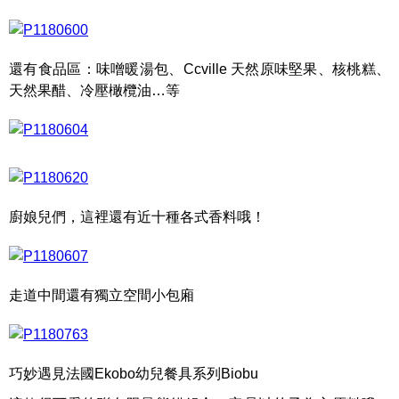
還有食品區：味噌暖湯包、Ccville 天然原味堅果、核桃糕、
天然果醋、冷壓橄欖油…等
廚娘兒們，這裡還有近十種各式香料哦！
走道中間還有獨立空間小包廂
巧妙遇見法國Ekobo幼兒餐具系列Biobu