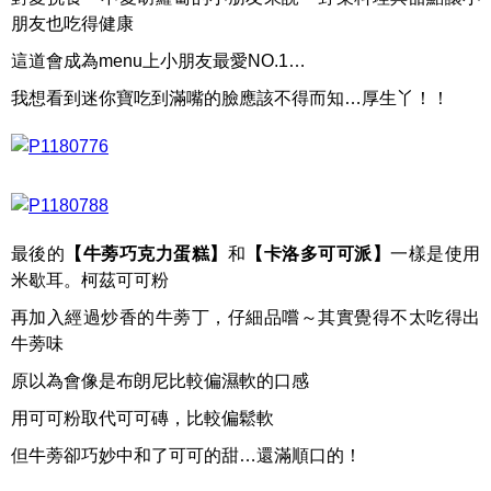
朋友也吃得健康
這道會成為menu上小朋友最愛NO.1…
我想看到迷你寶吃到滿嘴的臉應該不得而知…厚生丫！！
最後的
【牛蒡巧克力蛋糕】
和
【卡洛多可可派】
一樣是使用
米歇耳。柯茲可可粉
再加入經過炒香的牛蒡丁，仔細品嚐～其實覺得不太吃得出
牛蒡味
原以為會像是布朗尼比較偏濕軟的口感
用可可粉取代可可磚，比較偏鬆軟
但牛蒡卻巧妙中和了可可的甜…還滿順口的！