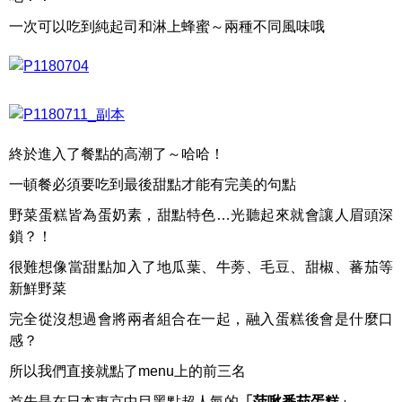
一次可以吃到純起司和淋上蜂蜜～兩種不同風味哦
終於進入了餐點的高潮了～哈哈！
一頓餐必須要吃到最後甜點才能有完美的句點
野菜蛋糕皆為蛋奶素，甜點特色…光聽起來就會讓人眉頭深
鎖？！
很難想像當甜點加入了地瓜葉、牛蒡、毛豆、甜椒、蕃茄等
新鮮野菜
完全從沒想過會將兩者組合在一起，融入蛋糕後會是什麼口
感？
所以我們直接就點了menu上的前三名
首先是在日本東京中目黑點超人氣的
「菠啾番茄蛋糕」